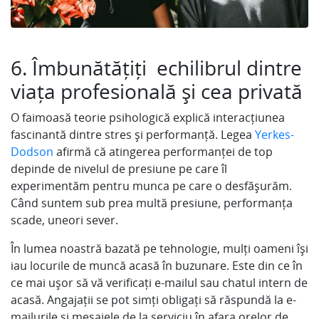
6. Îmbunătățiți echilibrul dintre
viața profesională și cea privată
O faimoasă teorie psihologică explică interacțiunea
fascinantă dintre stres și performanță. Legea
Yerkes-
Dodson
afirmă că atingerea performanței de top
depinde de nivelul de presiune pe care îl
experimentăm pentru munca pe care o desfășurăm.
Când suntem sub prea multă presiune, performanța
scade, uneori sever.
În lumea noastră bazată pe tehnologie, mulți oameni își
iau locurile de muncă acasă în buzunare. Este din ce în
ce mai ușor să vă verificați e-mailul sau chatul intern de
acasă. Angajații se pot simți obligați să răspundă la e-
mailurile și mesajele de la serviciu în afara orelor de