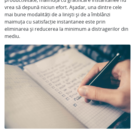
productivitate, maimuța cu gratificare instantanee nu
vrea să depună niciun efort. Așadar, una dintre cele
mai bune modalități de a liniști și de a îmblânzi
maimuța cu satisfacție instantanee este prin
eliminarea și reducerea la minimum a distragerilor din
mediu.