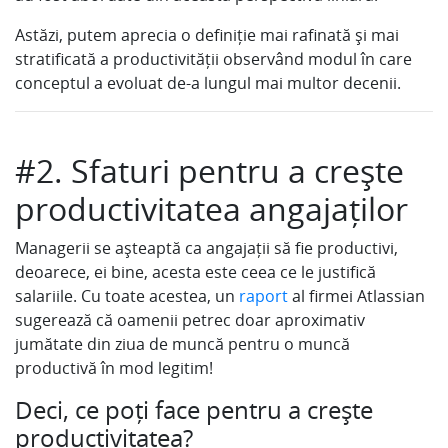
Astăzi, putem aprecia o definiție mai rafinată și mai
stratificată a productivității observând modul în care
conceptul a evoluat de-a lungul mai multor decenii.
#2. Sfaturi pentru a crește
productivitatea angajaților
Managerii se așteaptă ca angajații să fie productivi,
deoarece, ei bine, acesta este ceea ce le justifică
salariile. Cu toate acestea, un
raport
al firmei Atlassian
sugerează că oamenii petrec doar aproximativ
jumătate din ziua de muncă pentru o muncă
productivă în mod legitim!
Deci, ce poți face pentru a crește
productivitatea?