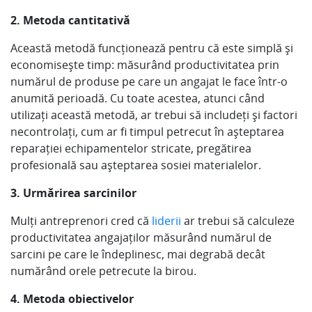
2. Metoda cantitativă
Această metodă funcționează pentru că este simplă și
economisește timp: măsurând productivitatea prin
numărul de produse pe care un angajat le face într-o
anumită perioadă. Cu toate acestea, atunci când
utilizați această metodă, ar trebui să includeți și factori
necontrolați, cum ar fi timpul petrecut în așteptarea
reparației echipamentelor stricate, pregătirea
profesională sau așteptarea sosiei materialelor.
3. Urmărirea sarcinilor
Mulți antreprenori cred că
liderii
ar trebui să calculeze
productivitatea angajaților măsurând numărul de
sarcini pe care le îndeplinesc, mai degrabă decât
numărând orele petrecute la birou.
4. Metoda obiectivelor