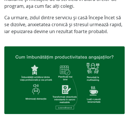
program, așa cum fac alți colegi.
Ca urmare, zidul dintre serviciu și casă începe încet să
se dizolve, anxietatea cronică și stresul urmează rapid,
iar epuizarea devine un rezultat foarte probabil.