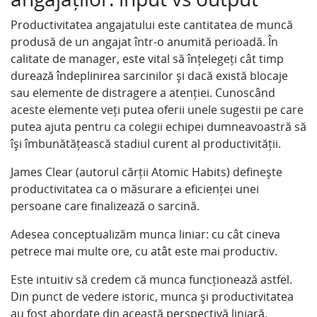
Productivitatea angajatului este cantitatea de muncă
produsă de un angajat într-o anumită perioadă. În
calitate de manager, este vital să înțelegeți cât timp
durează îndeplinirea sarcinilor și dacă există blocaje
sau elemente de distragere a atenției. Cunoscând
aceste elemente veți putea oferii unele sugestii pe care
putea ajuta pentru ca colegii echipei dumneavoastră să
își îmbunătățească stadiul curent al productivității.
James Clear (autorul cărții Atomic Habits) definește
productivitatea ca o măsurare a eficienței unei
persoane care finalizează o sarcină.
Adesea conceptualizăm munca liniar: cu cât cineva
petrece mai multe ore, cu atât este mai productiv.
Este intuitiv să credem că munca funcționează astfel.
Din punct de vedere istoric, munca și productivitatea
au fost abordate din această perspectivă liniară.