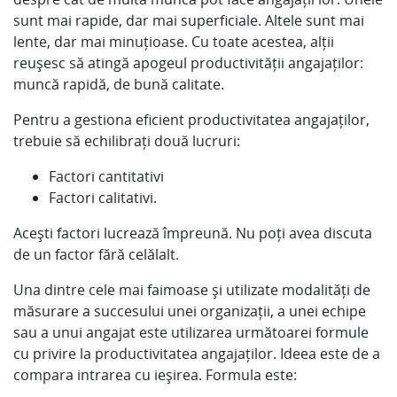
sunt mai rapide, dar mai superficiale. Altele sunt mai
lente, dar mai minuțioase. Cu toate acestea, alții
reușesc să atingă apogeul productivității angajaților:
muncă rapidă, de bună calitate.
Pentru a gestiona eficient productivitatea angajaților,
trebuie să echilibrați două lucruri:
Factori cantitativi
Factori calitativi.
Acești factori lucrează împreună. Nu poți avea discuta
de un factor fără celălalt.
Una dintre cele mai faimoase și utilizate modalități de
măsurare a succesului unei organizații, a unei echipe
sau a unui angajat este utilizarea următoarei formule
cu privire la productivitatea angajaților. Ideea este de a
compara intrarea cu ieșirea. Formula este: