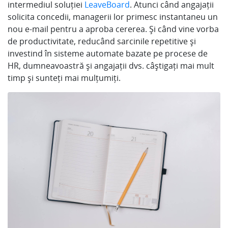
intermediul soluției
LeaveBoard
. Atunci când angajații
solicita concedii, managerii lor primesc instantaneu un
nou e-mail pentru a aproba cererea. Și când vine vorba
de productivitate, reducând sarcinile repetitive și
investind în sisteme automate bazate pe procese de
HR, dumneavoastră și angajații dvs. câștigați mai mult
timp și sunteți mai mulțumiți.