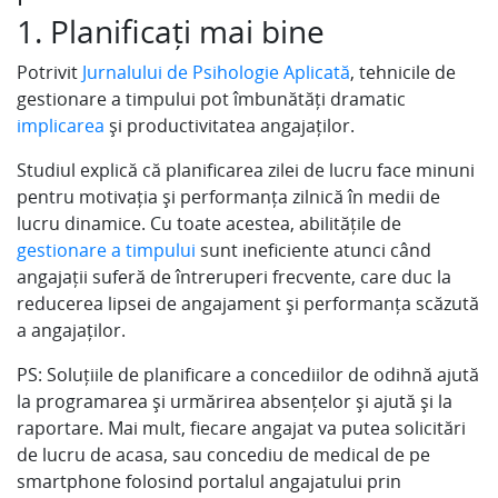
1. Planificați mai bine
Potrivit
Jurnalului de Psihologie Aplicată
, tehnicile de
gestionare a timpului pot îmbunătăți dramatic
implicarea
și productivitatea angajaților.
Studiul explică că planificarea zilei de lucru face minuni
pentru motivația și performanța zilnică în medii de
lucru dinamice. Cu toate acestea, abilitățile de
gestionare a timpului
sunt ineficiente atunci când
angajații suferă de întreruperi frecvente, care duc la
reducerea lipsei de angajament și performanța scăzută
a angajaților.
PS: Soluțiile de planificare a concediilor de odihnă ajută
la programarea și urmărirea absențelor și ajută și la
raportare. Mai mult, fiecare angajat va putea solicitări
de lucru de acasa, sau concediu de medical de pe
smartphone folosind portalul angajatului prin