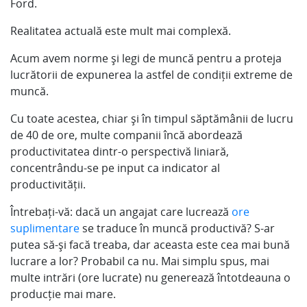
Ford.
Realitatea actuală este mult mai complexă.
Acum avem norme și legi de muncă pentru a proteja
lucrătorii de expunerea la astfel de condiții extreme de
muncă.
Cu toate acestea, chiar și în timpul săptămânii de lucru
de 40 de ore, multe companii încă abordează
productivitatea dintr-o perspectivă liniară,
concentrându-se pe input ca indicator al
productivității.
Întrebați-vă: dacă un angajat care lucrează
ore
suplimentare
se traduce în muncă productivă? S-ar
putea să-și facă treaba, dar aceasta este cea mai bună
lucrare a lor? Probabil ca nu. Mai simplu spus, mai
multe intrări (ore lucrate) nu generează întotdeauna o
producție mai mare.