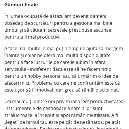
Gânduri finale
În lumea ocupată de astăzi, am devenit oameni
obsedați de scurtături pentru a gestiona mai bine
timpul și să căutam secretele presupuse ascunse
pentru a fi mai productivi.
A face mai multe în mai puțin timp ne ajută să mergem
înainte și chiar ne oferă mai multă disponibilitate
pentru a face lucrurile pe care le iubim în afara
serviciului - indiferent dacă este să ne facem timp
pentru un hobby personal sau să urmărim o idee de
afaceri mici. Problema cu care ne confruntăm este că
este ușor să fii motivat, dar greu să rămâi disciplinat.
Cei mai mulți dintre noi privim incorect productivitatea:
instrumentele de gestionare a sarcinilor sunt
strălucitoare la început și apoi rămân neutilizate. A fi
„legat” de biroul tău este pe cât de nesănătos, pe atât