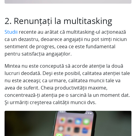
2. Renunțați la multitasking
Studii
recente au arătat că multitasking-ul acționează
ca un dezastru, deoarece angajații nu pot simți niciun
sentiment de progres, ceea ce este fundamental
pentru satisfacția angajaților.
Mintea nu este concepută să acorde atenție la două
lucruri deodată. Deși este posibil, calitatea atenției tale
nu este aceeași; ca urmare, calitatea muncii tale va
avea de suferit. Cheia productivității maxime,
concentrează-ți atenția pe o sarcină la un moment dat.
Și urmăriți creșterea calității muncii dvs.