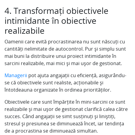
4. Transformați obiectivele
intimidante în obiective
realizabile
Oamenii care evită procrastinarea nu sunt născuți cu
cantități nelimitate de autocontrol. Pur și simplu sunt
mai buni la distribuire unui proiect intimidante în
sarcini realizabile, mai mici și mai ușor de gestionat.
Managerii
pot ajuta angajații cu eficiență, asigurându-
se că obiectivele sunt realiste, acționabile și
întotdeauna organizate în ordinea priorităților.
Obiectivele care sunt împărțite în mini-sarcini ce sunt
realizabile și mai ușor de gestionat clarifică calea către
succes. Când angajații se simt susținuți și liniștiți,
stresul și presiunea se diminuează încet, iar tendința
de a procrastina se diminuează simultan.