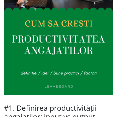
#1. Definirea productivității
angajaților: input vs output