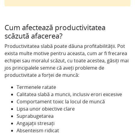
Cum afectează productivitatea
scăzută afacerea?
Productivitatea slabă poate dăuna profitabilității. Pot
exista multe motive pentru aceasta, cum ar fi frecarea
echipei sau moralul scăzut, cu toate acestea, găsiți mai
jos principalele semne că aveți probleme de
productivitate a forței de muncă:
Termenele ratate
Calitatea slabă a muncii, inclusiv erori excesive
Comportament toxic la locul de muncă
Lipsa unor obiective clare
Suprabugetarea
Angajații stresați
Absenteism ridicat