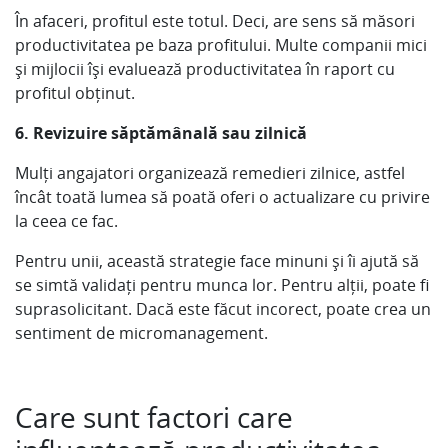
În afaceri, profitul este totul. Deci, are sens să măsori
productivitatea pe baza profitului. Multe companii mici
și mijlocii își evaluează productivitatea în raport cu
profitul obținut.
6. Revizuire săptămânală sau zilnică
Mulți angajatori organizează remedieri zilnice, astfel
încât toată lumea să poată oferi o actualizare cu privire
la ceea ce fac.
Pentru unii, această strategie face minuni și îi ajută să
se simtă validați pentru munca lor. Pentru alții, poate fi
suprasolicitant. Dacă este făcut incorect, poate crea un
sentiment de micromanagement.
Care sunt factori care