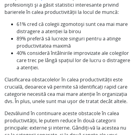
profesioniști și a găsit statistici interesante privind
barierele în calea productivității la locul de muncă:
61% cred că colegii zgomotoși sunt cea mai mare
distragere a atenției la birou
89% preferă să lucreze singuri pentru a atinge
productivitatea maximă
40% consideră întâlnirile improvizate ale colegilor
care trec pe lângă spațiul lor de lucru o distragere
a atenției.
Clasificarea obstacolelor în calea productivității este
crucială, deoarece vă permite să identificați rapid care
categorie necesită cea mai mare atenție în organizația
dvs. În plus, unele sunt mai ușor de tratat decât altele.
Dezvăluind în continuare aceste obstacole în calea
productivității, le putem reduce în două categorii
principale: externe și interne. Gândiți-vă la acestea nu