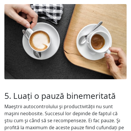
5. Luați o pauză binemeritată
Maeștrii autocontrolului și productivității nu sunt
mașini neobosite. Succesul lor depinde de faptul că
știu cum și când să se recompenseze. Ei fac pauze. Și
profită la maximum de aceste pauze fiind cufundați pe