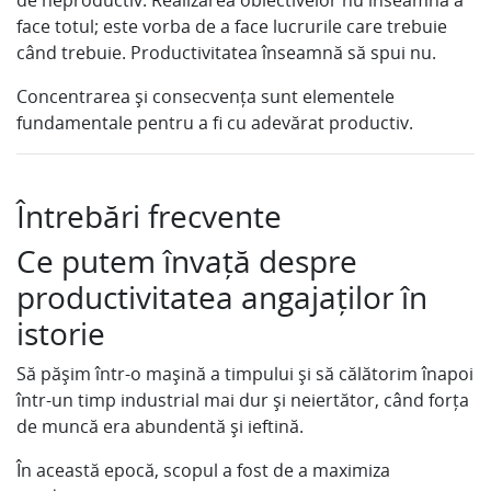
de neproductiv. Realizarea obiectivelor nu înseamnă a
face totul; este vorba de a face lucrurile care trebuie
când trebuie. Productivitatea înseamnă să spui nu.
Concentrarea și consecvența sunt elementele
fundamentale pentru a fi cu adevărat productiv.
Întrebări frecvente
Ce putem învață despre
productivitatea angajaților în
istorie
Să pășim într-o mașină a timpului și să călătorim înapoi
într-un timp industrial mai dur și neiertător, când forța
de muncă era abundentă și ieftină.
În această epocă, scopul a fost de a maximiza