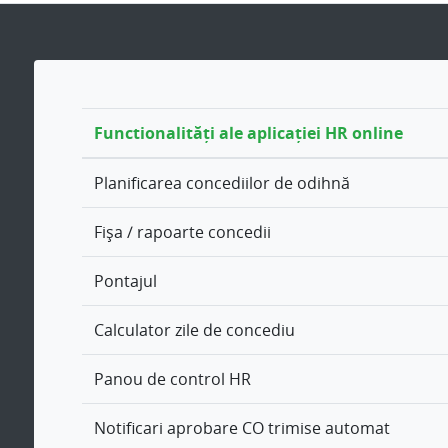
Functionalități ale aplicației HR online
Planificarea concediilor de odihnă
Fișa / rapoarte concedii
Pontajul
Calculator zile de concediu
Panou de control HR
Notificari aprobare CO trimise automat