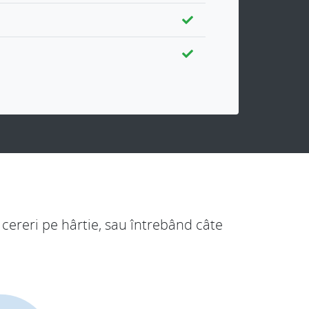
cereri pe hârtie, sau întrebând câte