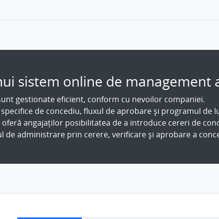
i unui sistem online de management a
unt gestionate eficient, conform cu nevoilor companiei.
 specifice de concediu, fluxul de aprobare și programul de l
 oferă angajaților posibilitatea de a introduce cereri de con
de administrare prin cerere, verificare și aprobare a conce