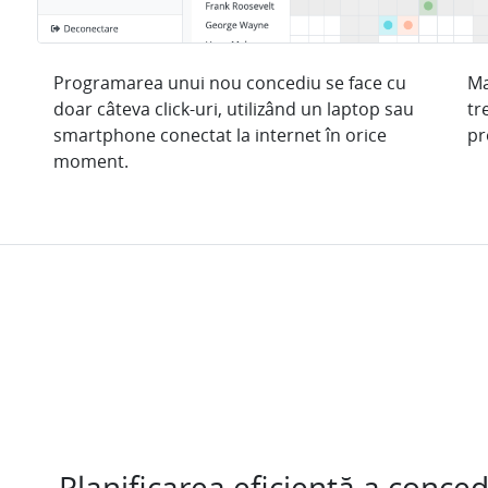
Programarea unui nou concediu se face cu
Ma
doar câteva click-uri, utilizând un laptop sau
tr
smartphone conectat la internet în orice
pr
moment.
Planificarea eficientă a conced