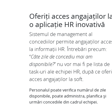
Oferiți acces angajaților l
o aplicație HR inovativă
Sistemul de management al
concediilor permite angajaților acce
la informații HR. Întrebări precum:
“
Câte zile de concediu mai am
disponibile?
” nu vor mai fi pe lista de
task-uri ale echipei HR, după ce oferi
acces angajaților la soft.
Personalul poate verifica numărul de zile
disponibile, poate administra, planifica și
urmări concediile din cadrul echipei.