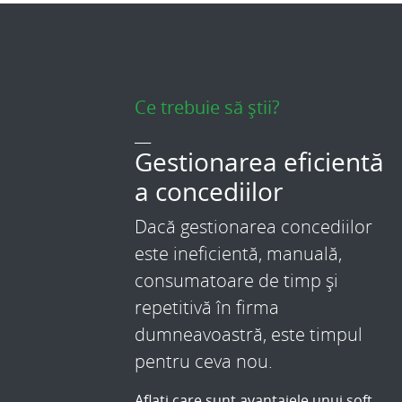
Ce trebuie să știi?
___
Gestionarea eficientă
a concediilor
Dacă gestionarea concediilor
este ineficientă, manuală,
consumatoare de timp și
repetitivă în firma
dumneavoastră, este timpul
pentru ceva nou.
Aflați care sunt avantajele unui soft