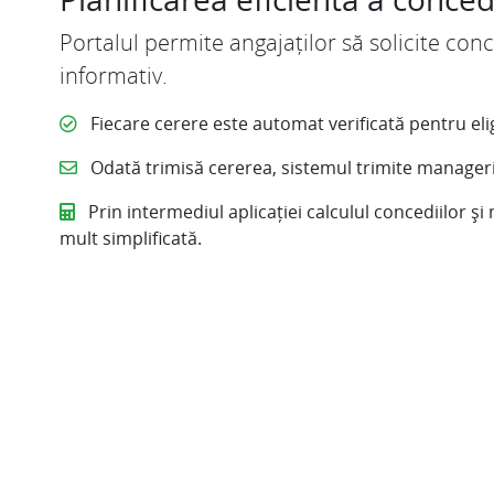
Portalul permite angajaților să solicite con
informativ.
Fiecare cerere este automat verificată pentru eligi
Odată trimisă cererea, sistemul trimite manager
Prin intermediul aplicației calculul concediilor și
mult simplificată.