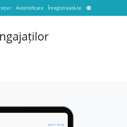
rețuri
Autentificare
Înregistrează-te
ngajaților