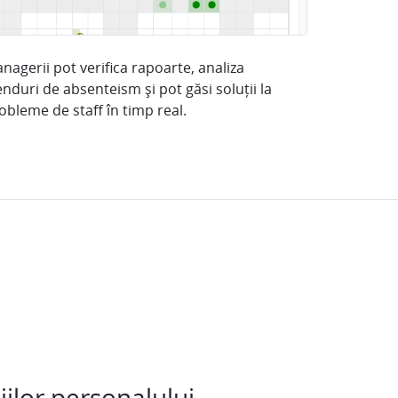
nagerii pot verifica rapoarte, analiza
enduri de absenteism și pot găsi soluții la
obleme de staff în timp real.
iilor personalului