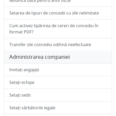
Modifică data pentru anul fiscal
Setarea de tipuri de concedii cu zile nelimitate
Cum activez tipărirea de cereri de concediu în
format PDF?
Transfer zile concediu odihnă neefectuate
Administrarea companiei
Invitați angajați
Setați echipe
Setați sedii
Setați sărbătorile legale