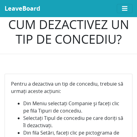
LeaveBoard
CUM DEZACTIVEZ UN
TIP DE CONCEDIU?
Pentru a dezactiva un tip de concediu, trebuie să
urmați aceste acțiuni:
Din Meniu selectați Companie și faceți clic
pe fila Tipuri de concediu.
Selectați Tipul de concediu pe care doriți să
îl dezactivați.
Din fila Setări, faceți clic pe pictograma de