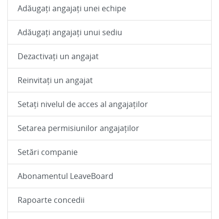
Adăugați angajați unei echipe
Adăugați angajați unui sediu
Dezactivați un angajat
Reinvitați un angajat
Setați nivelul de acces al angajaților
Setarea permisiunilor angajaților
Setări companie
Abonamentul LeaveBoard
Rapoarte concedii