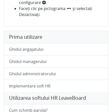
configurare
.
Faceți clic pe pictograma
și selectați
Dezactivați.
Prima utilizare
Ghidul angajatului
Ghidul managerului
Ghidul administratorului
Implementare soft HR
Utilizarea softului HR LeaveBoard
Cum schimb parola?