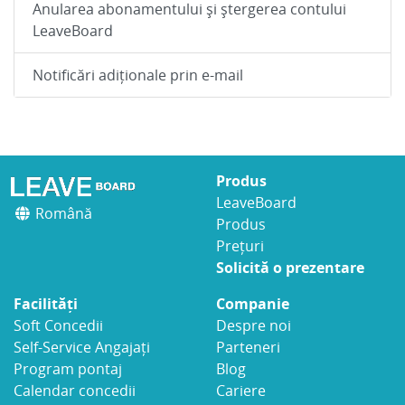
Anularea abonamentului și ștergerea contului
LeaveBoard
Notificări adiționale prin e-mail
Produs
LeaveBoard
Română
Produs
Prețuri
Solicită o prezentare
Facilități
Companie
Soft Concedii
Despre noi
Self-Service Angajați
Parteneri
Program pontaj
Blog
Calendar concedii
Cariere