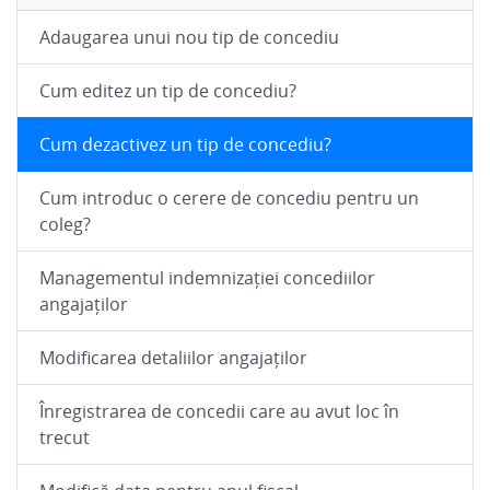
Adaugarea unui nou tip de concediu
Cum editez un tip de concediu?
Cum dezactivez un tip de concediu?
Cum introduc o cerere de concediu pentru un
coleg?
Managementul indemnizației concediilor
angajaților
Modificarea detaliilor angajaților
Înregistrarea de concedii care au avut loc în
trecut