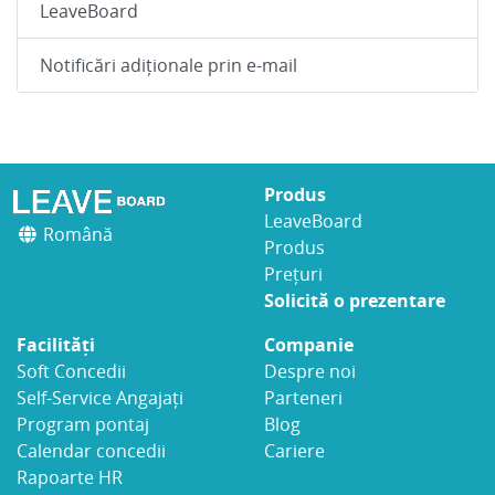
LeaveBoard
Notificări adiționale prin e-mail
Produs
LeaveBoard
Română
Produs
Prețuri
Solicită o prezentare
Facilități
Companie
Soft Concedii
Despre noi
Self-Service Angajați
Parteneri
Program pontaj
Blog
Calendar concedii
Cariere
Rapoarte HR