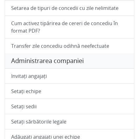
Setarea de tipuri de concedii cu zile nelimitate
Cum activez tipărirea de cereri de concediu în
format PDF?
Transfer zile concediu odihnă neefectuate
Administrarea companiei
Invitați angajați
Setați echipe
Setați sedii
Setați sărbătorile legale
Adăugați angajați unei echipe