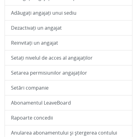
Adăugați angajați unui sediu
Dezactivați un angajat
Reinvitați un angajat
Setați nivelul de acces al angajaților
Setarea permisiunilor angajaților
Setări companie
Abonamentul LeaveBoard
Rapoarte concedii
Anularea abonamentului și ștergerea contului