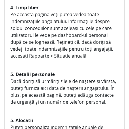
4. Timp liber
Pe această pagină veți putea vedea toate
indemnizațiile angajatului. Informațiile despre
soldul concediilor sunt aceleași cu cele pe care
utilizatorul le vede pe dashboard-ul personal
după ce se loghează. Rețineți că, dacă doriți să
vedeți toate indemnizațiile pentru toți angajații,
accesați Rapoarte > Situație anuală.
5. Detalii personale
Dacă doriți să urmăriți zilele de naștere și vârsta,
puteți furniza aici data de nașterii angajatului. În
plus, pe această pagină, puteți adăuga contacte
de urgență și un număr de telefon personal.
5. Alocații
Puteți personaliza indemnizațiile anuale de