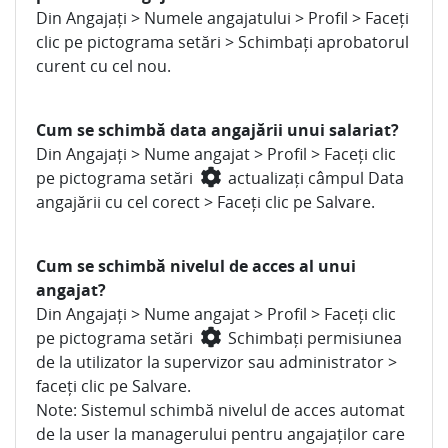
Din Angajați > Numele angajatului > Profil > Faceți
clic pe pictograma setări > Schimbați aprobatorul
curent cu cel nou.
Cum se schimbă data angajării unui salariat?
Din Angajați > Nume angajat > Profil > Faceți clic
pe pictograma setări
actualizați câmpul Data
angajării cu cel corect > Faceți clic pe Salvare.
Cum se schimbă nivelul de acces al unui
angajat?
Din Angajați > Nume angajat > Profil > Faceți clic
pe pictograma setări
Schimbați permisiunea
de la utilizator la supervizor sau administrator >
faceți clic pe Salvare.
Note: Sistemul schimbă nivelul de acces automat
de la user la managerului pentru angajaților care