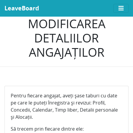
LeaveBoard
MODIFICAREA
DETALIILOR
ANGAJAȚILOR
Pentru fiecare angajat, aveți șase taburi cu date
pe care le puteți înregistra și revizui: Profil,
Concedii, Calendar, Timp liber, Detalii personale
și Alocații.
Să trecem prin fiecare dintre ele: