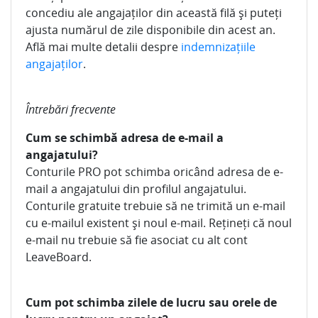
concediu ale angajaților din această filă și puteți
ajusta numărul de zile disponibile din acest an.
Află mai multe detalii despre
indemnizațiile
angajaților
.
Întrebări frecvente
Cum se schimbă adresa de e-mail a
angajatului?
Conturile PRO pot schimba oricând adresa de e-
mail a angajatului din profilul angajatului.
Conturile gratuite trebuie să ne trimită un e-mail
cu e-mailul existent și noul e-mail. Rețineți că noul
e-mail nu trebuie să fie asociat cu alt cont
LeaveBoard.
Cum pot schimba zilele de lucru sau orele de