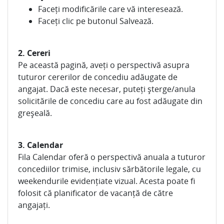
Faceți modificările care vă interesează.
Faceți clic pe butonul Salvează.
2. Cereri
Pe această pagină, aveți o perspectivă asupra
tuturor cererilor de concediu adăugate de
angajat. Dacă este necesar, puteți șterge/anula
solicitările de concediu care au fost adăugate din
greșeală.
3. Calendar
Fila Calendar oferă o perspectivă anuala a tuturor
concediilor trimise, inclusiv sărbătorile legale, cu
weekendurile evidențiate vizual. Acesta poate fi
folosit că planificator de vacanță de către
angajați.