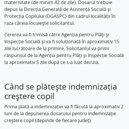
maternitate (de minim 42 de zile). Dosarul trebuie
depus la Direcția Generală de Asistență Socială și
Protecția Copilului (DGASPC) din cadrul localității în
raza căreia locuiește solicitantul.
Cererea va fi trimisă către Agenția pentru Plăți și
Inspecție Socială și va fi soluționată în aproximativ 15
zile lucrătoare de la primire. Solicitantul va primi
răspunsul de la Agenția pentru Plăți și Inspecție Socială
la aproximativ 5 zile după ce s-a luat decizia.
Când se plătește indemnizația
creștere copil
Prima plată a indemnizației va fi făcută la aproximativ 2
luni de la depunerea dosarului pentru indemnizație
creștere copil (depinde de fiecare județ).