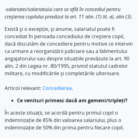
-salariatei/salariatului care se află în concediul pentru
creșterea copilului prevăzut la art. 11 alin. (1) lit. a), alin (3).
Există și o excepție, și anume, salariatul poate fi
concediat în perioada concediului de creștere copil,
dacă discutăm de concediere pentru motive ce intervin
ca urmare a reorganizării judiciare sau a falimentului
angajatorului sau despre situațiile prevăzute la art. 90
alin. 2 din Legea nr. 80/1995, privind statutul cadrelor
militare, cu modificările și completările ulterioare.
Articol relevant:
Concedierea
.
Ce venituri primesc dacă am gemeni/tripleți?
În aceste situații, se acordă pentru primul copil o
indemnizație de 85% din valoarea salariului, plus o
indemnizație de 50% din prima pentru fiecare copil.