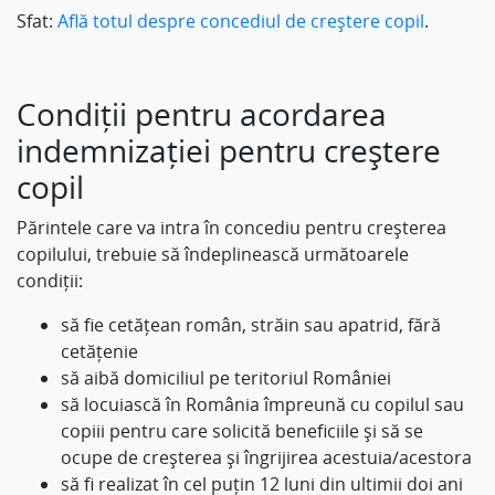
Sfat:
Află totul despre concediul de creștere copil
.
Condiții pentru acordarea
indemnizației pentru creștere
copil
Părintele care va intra în concediu pentru creșterea
copilului, trebuie să îndeplinească următoarele
condiții:
să fie cetățean român, străin sau apatrid, fără
cetățenie
să aibă domiciliul pe teritoriul României
să locuiască în România împreună cu copilul sau
copiii pentru care solicită beneficiile și să se
ocupe de creșterea și îngrijirea acestuia/acestora
să fi realizat în cel puțin 12 luni din ultimii doi ani