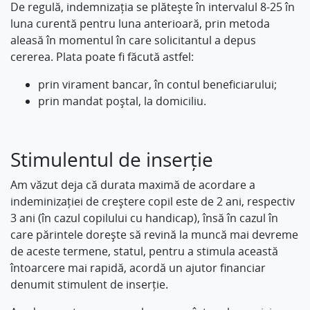
De regulă, indemnizația se plătește în intervalul 8-25 în
luna curentă pentru luna anterioară, prin metoda
aleasă în momentul în care solicitantul a depus
cererea. Plata poate fi făcută astfel:
prin virament bancar, în contul beneficiarului;
prin mandat poștal, la domiciliu.
Stimulentul de inserție
Am văzut deja că durata maximă de acordare a
indeminizației de creștere copil este de 2 ani, respectiv
3 ani (în cazul copilului cu handicap), însă în cazul în
care părintele dorește să revină la muncă mai devreme
de aceste termene, statul, pentru a stimula această
întoarcere mai rapidă, acordă un ajutor financiar
denumit stimulent de inserție.