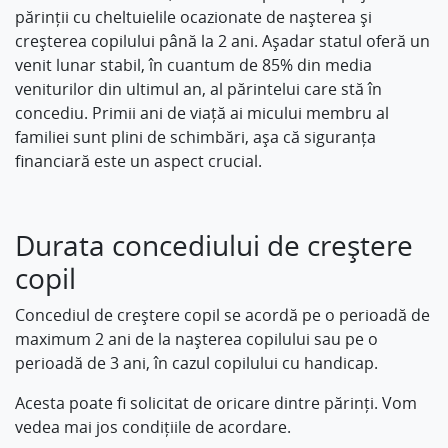
părinții cu cheltuielile ocazionate de nașterea și
creșterea copilului până la 2 ani. Așadar statul oferă un
venit lunar stabil, în cuantum de 85% din media
veniturilor din ultimul an, al părintelui care stă în
concediu. Primii ani de viață ai micului membru al
familiei sunt plini de schimbări, așa că siguranța
financiară este un aspect crucial.
Durata concediului de creștere
copil
Concediul de creștere copil se acordă pe o perioadă de
maximum 2 ani de la nașterea copilului sau pe o
perioadă de 3 ani, în cazul copilului cu handicap.
Acesta poate fi solicitat de oricare dintre părinți. Vom
vedea mai jos condițiile de acordare.