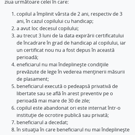
ziua următoare celei în care:
copilul a împlinit vârsta de 2 ani, respectiv de 3
ani, în cazul copilului cu handicap;
a avut loc decesul copilului;
au trecut 3 luni de la data expirării certificatului
de încadrare în grad de handicap al copilului, iar
un certificat nou nu a fost depus în această
perioadă;
eneficiarul nu mai îndeplineşte condiţiile
prevăzute de lege în vederea menţinerii măsurii
de plasament;
beneficiarul execută o pedeapsă privativă de
libertate sau se află în arest preventiv pe o
perioadă mai mare de 30 de zile;
copilul este abandonat ori este internat într-o
instituţie de ocrotire publică sau privată;
beneficiarul a decedat;
în situaţia în care beneficiarul nu mai îndeplineşte