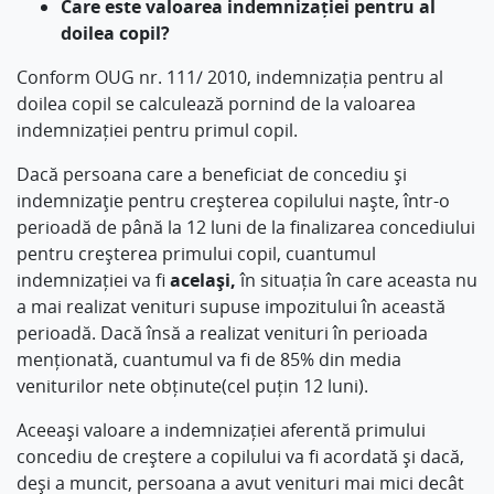
Care este valoarea indemnizației pentru al
doilea copil?
Conform OUG nr. 111/ 2010, indemnizația pentru al
doilea copil se calculează pornind de la valoarea
indemnizației pentru primul copil.
Dacă persoana care a beneficiat de concediu şi
indemnizaţie pentru creşterea copilului naşte, într-o
perioadă de până la 12 luni de la finalizarea concediului
pentru creşterea primului copil, cuantumul
indemnizației va fi
același,
în situația în care aceasta nu
a mai realizat venituri supuse impozitului în această
perioadă. Dacă însă a realizat venituri în perioada
menționată, cuantumul va fi de 85% din media
veniturilor nete obținute(cel puțin 12 luni).
Aceeași valoare a indemnizației aferentă primului
concediu de creștere a copilului va fi acordată și dacă,
deși a muncit, persoana a avut venituri mai mici decât