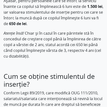
Așadar, pentru persoanele care se întorc la serviciu
înainte ca copilul să împlinească 6 luni este de
1.500 lei
,
iar valoarea stimulentului de inserție pentru cei care se
întorc la muncă după ce copilul împlinește 6 luni va fi
de
650 de lei
.
Atenție însă!
Chiar și în cazul în care părintele stă în
concediul de creștere copil până la împlinirea de către
copil a vârstei de 2 ani, statul acordă cei 650 lei până
când copilul împlinește vârsta de 3, respectiv 4 ani (cel
cu dizabilități).
Cum se obține stimulentul de
inserție?
Conform Legii 89/2019, care modifică OUG 111/2010,
salariatul/salariata care intenționează să revină la locul
de muncă pe durata în care are dreptul să beneficieze