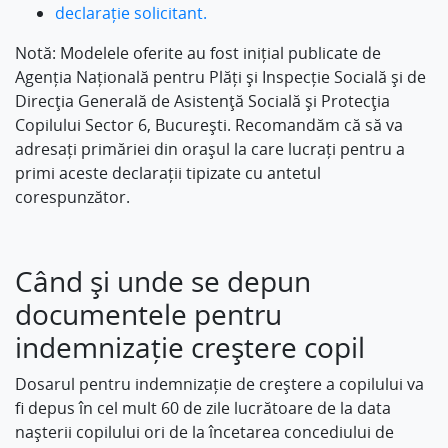
declarație solicitant.
Notă: Modelele oferite au fost inițial publicate de
Agenția Națională pentru Plăți și Inspecție Socială și de
Direcţia Generală de Asistenţă Socială şi Protecţia
Copilului Sector 6, Bucureşti. Recomandăm că să va
adresați primăriei din orașul la care lucrați pentru a
primi aceste declarații tipizate cu antetul
corespunzător.
Când și unde se depun
documentele pentru
indemnizație creștere copil
Dosarul pentru indemnizație de creștere a copilului va
fi depus în cel mult 60 de zile lucrătoare de la data
nașterii copilului ori de la încetarea concediului de