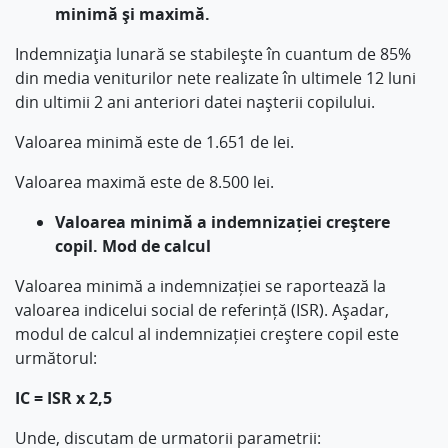
minimă și maximă.
Indemnizaţia lunară se stabileşte în cuantum de 85%
din media veniturilor nete realizate în ultimele 12 luni
din ultimii 2 ani anteriori datei naşterii copilului.
Valoarea minimă este de 1.651 de lei.
Valoarea maximă este de 8.500 lei.
Valoarea minimă a indemnizației creștere
copil. Mod de calcul
Valoarea minimă a indemnizației se raportează la
valoarea indicelui social de referință (ISR). Așadar,
modul de calcul al indemnizației creştere copil este
următorul:
IC = ISR x 2,5
Unde, discutam de urmatorii parametrii: