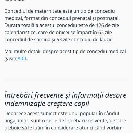
Concediul de maternitate este un tip de concediu
medical, format din concediul prenatal și postnatal.
Durata totală a acestui concediu este de 126 de zile
calendaristice, care de obicei se împart în 63 zile
concediul de sarcină și 63 zile concediu de lăuzie.
Mai multe detalii despre acest tip de concediu medical
găsiți
AICI
.
Întrebări frecvente și informații despre
indemnizație creștere copil
Deoarece acest subiect este unul popular în rândul
angajaților, sunt o serie de întrebări frecvente, pe care
trebuie să le luăm în considerare atunci când vorbim