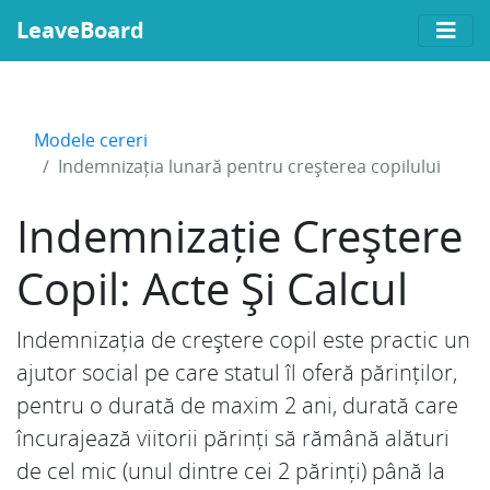
LeaveBoard
Modele cereri
Indemnizația lunară pentru creșterea copilului
Indemnizație Creștere
Copil: Acte Și Calcul
Indemnizația de creștere copil este practic un
ajutor social pe care statul îl oferă părinților,
pentru o durată de maxim 2 ani, durată care
încurajează viitorii părinți să rămână alături
de cel mic (unul dintre cei 2 părinți) până la