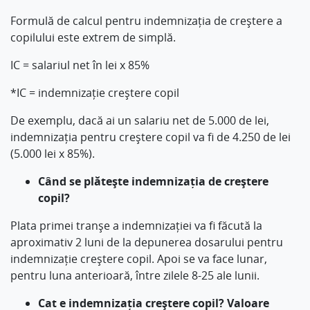
Formulă de calcul pentru indemnizația de creștere a
copilului este extrem de simplă.
IC = salariul net în lei x 85%
*IC = indemnizație creștere copil
De exemplu, dacă ai un salariu net de 5.000 de lei,
indemnizația pentru creștere copil va fi de 4.250 de lei
(5.000 lei x 85%).
Când se plătește indemnizația de creștere
copil?
Plata primei tranșe a indemnizației va fi făcută la
aproximativ 2 luni de la depunerea dosarului pentru
indemnizație creștere copil. Apoi se va face lunar,
pentru luna anterioară, între zilele 8-25 ale lunii.
Cat e indemnizația creștere copil? Valoare