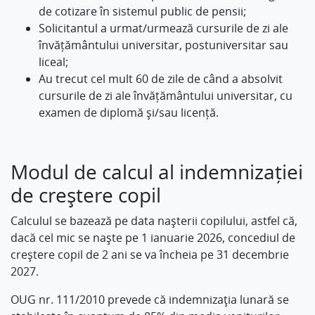
de cotizare în sistemul public de pensii;
Solicitantul a urmat/urmează cursurile de zi ale
învățământului universitar, postuniversitar sau
liceal;
Au trecut cel mult 60 de zile de când a absolvit
cursurile de zi ale învățământului universitar, cu
examen de diplomă și/sau licență.
Modul de calcul al indemnizației
de creștere copil
Calculul se bazează pe data nașterii copilului, astfel că,
dacă cel mic se naște pe 1 ianuarie 2026, concediul de
creștere copil de 2 ani se va încheia pe 31 decembrie
2027.
OUG nr. 111/2010 prevede că indemnizaţia lunară se