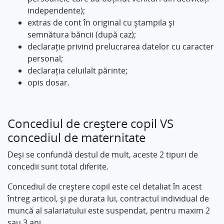
independente);
extras de cont în original cu ștampila și
semnătura băncii (după caz);
declarație privind prelucrarea datelor cu caracter
personal;
declarația celuilalt părinte;
opis dosar.
Concediul de creștere copil VS
concediul de maternitate
Deși se confundă destul de mult, aceste 2 tipuri de
concedii sunt total diferite.
Concediul de creștere copil este cel detaliat în acest
întreg articol, și pe durata lui, contractul individual de
muncă al salariatului este suspendat, pentru maxim 2
sau 3 ani.