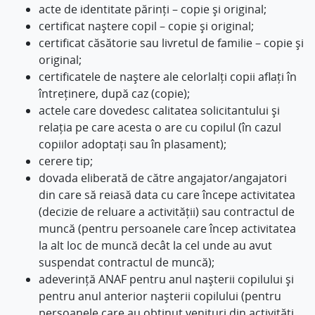
acte de identitate părinți – copie și original;
certificat naștere copil – copie și original;
certificat căsătorie sau livretul de familie – copie și
original;
certificatele de naștere ale celorlalți copii aflați în
întreținere, după caz (copie);
actele care dovedesc calitatea solicitantului și
relația pe care acesta o are cu copilul (în cazul
copiilor adoptați sau în plasament);
cerere tip;
dovada eliberată de către angajator/angajatori
din care să reiasă data cu care începe activitatea
(decizie de reluare a activității) sau contractul de
muncă (pentru persoanele care încep activitatea
la alt loc de muncă decât la cel unde au avut
suspendat contractul de muncă);
adeverință ANAF pentru anul nașterii copilului și
pentru anul anterior nașterii copilului (pentru
persoanele care au obținut venituri din activități