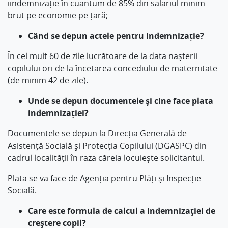
iindemnizație în cuantum de 85% din salariul minim
brut pe economie pe țară;
Când se depun actele pentru indemnizație?
În cel mult 60 de zile lucrătoare de la data nașterii
copilului ori de la încetarea concediului de maternitate
(de minim 42 de zile).
Unde se depun documentele și cine face plata
indemnizației?
Documentele se depun la Direcția Generală de
Asistență Socială și Protecția Copilului (DGASPC) din
cadrul localității în raza căreia locuiește solicitantul.
Plata se va face de Agenția pentru Plăți și Inspecție
Socială.
Care este formula de calcul a indemnizaţiei de
creştere copil?