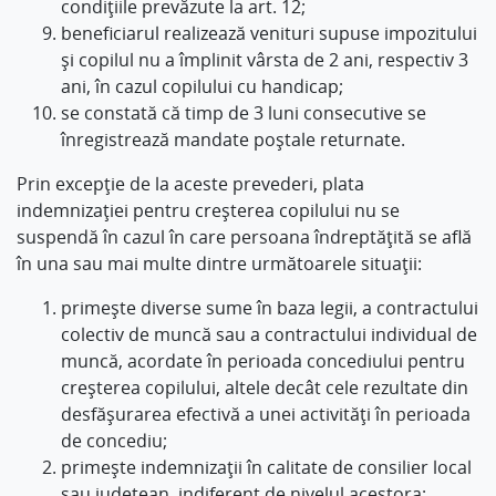
condiţiile prevăzute la art. 12;
beneficiarul realizează venituri supuse impozitului
şi copilul nu a împlinit vârsta de 2 ani, respectiv 3
ani, în cazul copilului cu handicap;
se constată că timp de 3 luni consecutive se
înregistrează mandate poştale returnate.
Prin excepţie de la aceste prevederi, plata
indemnizaţiei pentru creşterea copilului nu se
suspendă în cazul în care persoana îndreptăţită se află
în una sau mai multe dintre următoarele situaţii:
primeşte diverse sume în baza legii, a contractului
colectiv de muncă sau a contractului individual de
muncă, acordate în perioada concediului pentru
creşterea copilului, altele decât cele rezultate din
desfăşurarea efectivă a unei activităţi în perioada
de concediu;
primeşte indemnizaţii în calitate de consilier local
sau judeţean, indiferent de nivelul acestora;