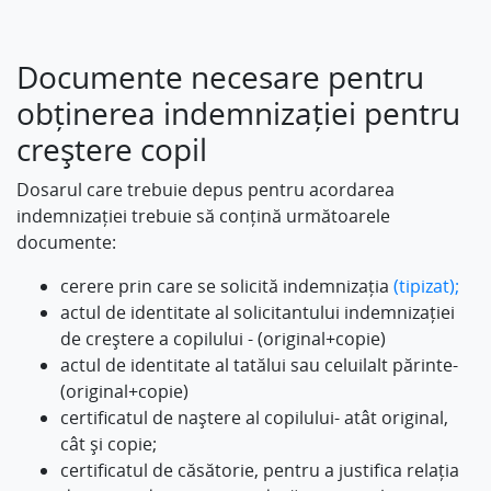
Documente necesare pentru
obținerea indemnizației pentru
creștere copil
Dosarul care trebuie depus pentru acordarea
indemnizației trebuie să conțină următoarele
documente:
cerere prin care se solicită indemnizația
(tipizat);
actul de identitate al solicitantului indemnizației
de creștere a copilului - (original+copie)
actul de identitate al tatălui sau celuilalt părinte-
(original+copie)
certificatul de naștere al copilului- atât original,
cât și copie;
certificatul de căsătorie, pentru a justifica relația