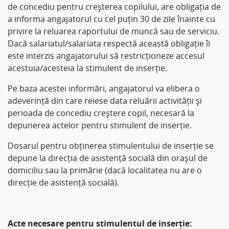
de concediu pentru creșterea copilului, are obligația de
a informa angajatorul cu cel puțin 30 de zile înainte cu
privire la reluarea raportului de muncă sau de serviciu.
Dacă salariatul/salariata respectă această obligație îi
este interzis angajatorului să restricționeze accesul
acestuia/acesteia la stimulent de inserție.
Pe baza acestei informări, angajatorul va elibera o
adeverință din care reiese data reluării activității și
perioada de concediu creștere copil, necesară la
depunerea actelor pentru stimulent de inserție.
Dosarul pentru obținerea stimulentului de inserție se
depune la direcția de asistență socială din orașul de
domiciliu sau la primărie (dacă localitatea nu are o
direcție de asistență socială).
Acte necesare pentru stimulentul de inserție: