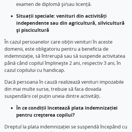
examen de diplomă și/sau licență.
Situații speciale: venituri din activități
independente sau din agricultură, silvicultură
și piscicultură
În cazul persoanelor care obțin venituri în aceste
domenii, este obligatoriu pentru a beneficia de
indemnizație, să întrerupă sau să suspende activitatea
până când copilul împlinește 2 ani, respectiv 3 ani, în
cazul copilului cu handicap.
Dacă persoana în cauză realizează venituri impozabile
din mai multe surse, trebuie să faca dovada
suspendării cel puțin uneia dintre activități.
În ce condiții încetează plata indemnizației
pentru creșterea copilui?
Dreptul la plata indemnizației se suspendă începând cu