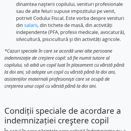
dinaintea nașterii copilului, venituri profesionale
sau de alte feluri supuse impozitului pe venit,
potrivit Codului Fiscal. Este vorba despre venituri
din
salarii
, din tichete de masă, din activități
independente (PFA, profesii medicale, avocatură),
silvicultură, piscicultură și din activități agricole.
*Cazuri speciale în care se acordă unei alte persoane
indemnizație de creștere copil: să fie numit tutore al
copilului, să aibă un copil luat în plasament cu vârstă până
la doi ani, să adopte un copil cu vârstă până la doi ani,
asistenților maternali profesioniști care se ocupă de
creșterea unui copil cu vârstă până la doi ani.
Condiții speciale de acordare a
indemnizației creștere copil