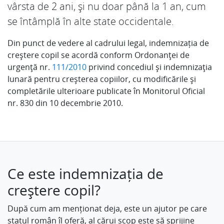
vârsta de 2 ani, și nu doar până la 1 an, cum
se întâmplă în alte state occidentale.
Din punct de vedere al cadrului legal, indemnizația de
creștere copil se acordă conform Ordonanţei de
urgenţă nr.
111/2010
privind concediul şi indemnizaţia
lunară pentru creşterea copiilor, cu modificările și
completările ulterioare publicate în Monitorul Oficial
nr. 830 din 10 decembrie 2010.
Ce este indemnizația de
creștere copil?
După cum am menționat deja, este un ajutor pe care
statul român îl oferă, al cărui scop este să sprijine