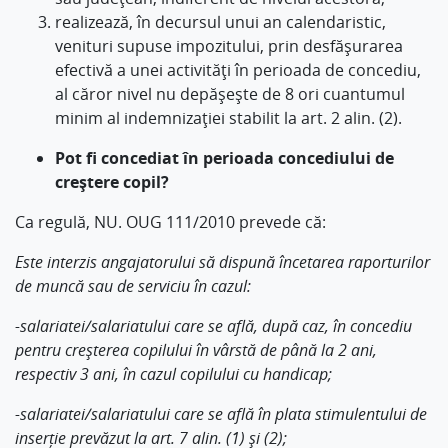
realizează, în decursul unui an calendaristic,
venituri supuse impozitului, prin desfăşurarea
efectivă a unei activităţi în perioada de concediu,
al căror nivel nu depăşeşte de 8 ori cuantumul
minim al indemnizaţiei stabilit la art. 2 alin. (2).
Pot fi concediat în perioada concediului de
creștere copil?
Ca regulă, NU. OUG 111/2010 prevede că:
Este interzis angajatorului să dispună încetarea raporturilor
de muncă sau de serviciu în cazul:
-salariatei/salariatului care se află, după caz, în concediu
pentru creșterea copilului în vârstă de până la 2 ani,
respectiv 3 ani, în cazul copilului cu handicap;
-salariatei/salariatului care se află în plata stimulentului de
inserție prevăzut la art. 7 alin. (1) și (2);