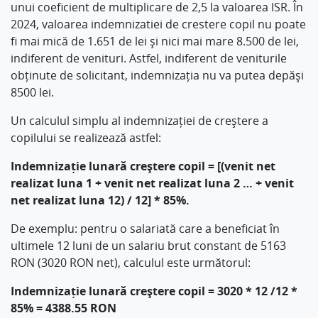
unui coeficient de multiplicare de 2,5 la valoarea ISR. În
2024, valoarea indemnizatiei de crestere copil nu poate
fi mai mică de 1.651 de lei și nici mai mare 8.500 de lei,
indiferent de venituri. Astfel, indiferent de veniturile
obținute de solicitant, indemnizația nu va putea depăși
8500 lei.
Un calculul simplu al indemnizației de creștere a
copilului se realizează astfel:
Indemnizație lunară creștere copil = [(venit net
realizat luna 1 + venit net realizat luna 2 … + venit
net realizat luna 12) / 12] * 85%.
De exemplu: pentru o salariată care a beneficiat în
ultimele 12 luni de un salariu brut constant de 5163
RON (3020 RON net), calculul este următorul:
Indemnizație lunară creștere copil = 3020 * 12 /12 *
85% = 4388.55 RON