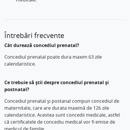
Întrebări frecvente
Cât durează concediul prenatal?
Concediul prenatal poate dura maxim 63 zile
calendaristice.
Ce trebuie să știi despre concediul prenatal și
postnatal?
Concediul prenatal și postanal compun concediul de
maternitate, care are durata maximă de 126 zile
calendaristice. Acestea sunt concedii medicale, astfel
că certificatele de concediu medical vor fi emise de
medicul de familie.