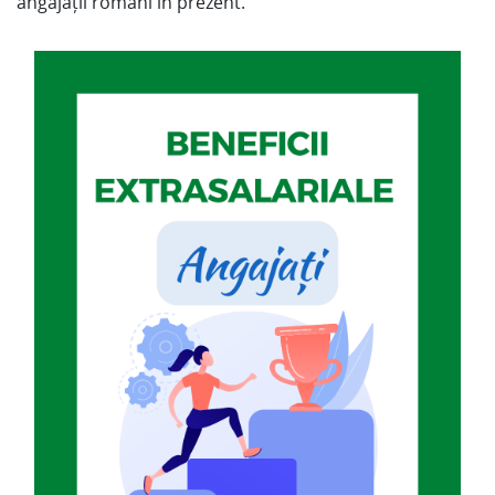
angajații români în prezent.