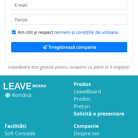
LeaveBoard este gratuit pentru companii cu până la 9 angajați.
Produs
LeaveBoard
Română
Produs
Prețuri
Solicită o prezentare
Facilități
Companie
Soft Concedii
Despre noi