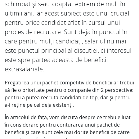
schimbat și s-au adaptat extrem de mult în
ultimii ani, iar acest subiect este unul crucial
pentru orice candidat aflat în cursul unui
proces de recrutare. Sunt deja în punctul în
care pentru mulți candidați, salariul nu mai
este punctul principal al discuției, ci interesul
este spre partea aceasta de beneficii
extrasalariale.
Pregătirea unui pachet competitiv de beneficii ar trebui
să fie o prioritate pentru o companie din 2 perspective:
pentru a putea recruta candidați de top, dar și pentru
a-i reține pe cei deja existenți.
În articolul de față, vom discuta despre ce trebuie luat
în considerare pentru conturarea unui pachet de
beneficii și care sunt cele mai dorite beneficii de către