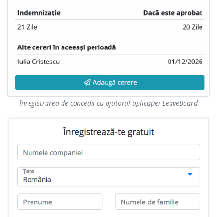
Înregistrarea de concedii cu ajutorul aplicației LeaveBoard