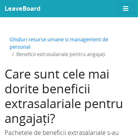
LeaveBoard
Ghiduri resurse umane si management de
personal
Beneficii extrasalariale pentru angajați
Care sunt cele mai
dorite beneficii
extrasalariale pentru
angajați?
Pachetele de beneficii extrasalariale s-au