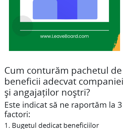
Cum conturăm pachetul de
beneficii adecvat companiei
și angajaților noștri?
Este indicat să ne raportăm la 3
factori:
1. Bugetul dedicat beneficiilor