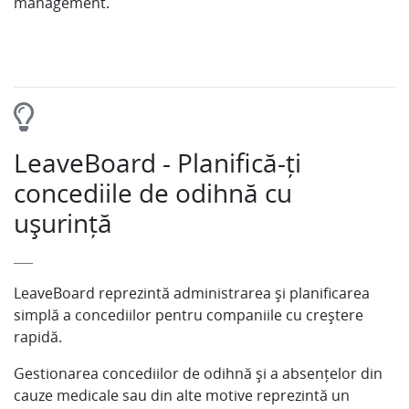
management.
LeaveBoard - Planifică-ți
concediile de odihnă cu
ușurință
___
LeaveBoard reprezintă administrarea și planificarea
simplă a concediilor pentru companiile cu creștere
rapidă.
Gestionarea concediilor de odihnă și a absențelor din
cauze medicale sau din alte motive reprezintă un