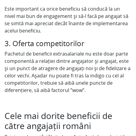
Este important ca orice beneficiu să conducă la un
nivel mai bun de engagement și să-l facă pe angajat să
se simtă mai apreciat decât înainte de implementarea
acelui beneficiu.
3. Oferta competitorilor
Pachetul de beneficii extrasalariale nu este doar parte
componentă a relației dintre angajator și angajat, este
și un punct de atragere de angajați noi și de fidelizare a
celor vechi. Așadar nu poate fi tras la indigo cu cel al
competitorilor, trebuie să aibă unele puncte de
diferențiere, să aibă factorul ”wow”.
Cele mai dorite beneficii de
către angajații români