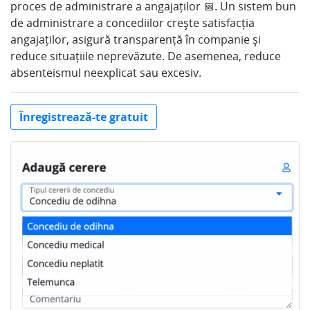
proces de administrare a angajaților 📅. Un sistem bun
de administrare a concediilor crește satisfacția
angajaților, asigură transparență în companie și
reduce situațiile neprevăzute. De asemenea, reduce
absenteismul neexplicat sau excesiv.
Înregistrează-te gratuit