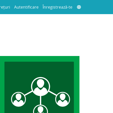
rețuri
Autentificare
Înregistrează-te