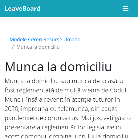
LeaveBoard
Modele Cereri Resurse Umane
Munca la domiciliu
Munca la domiciliu
Munca la domiciliu, sau munca de acasă, a
fost reglementată de multă vreme de Codul
Muncii, însă a revenit în atenția tuturor în
2020, împreună cu telemunca, din cauza
pandemiei de coronavirus. Mai jos, veți găsi o
prezentare a reglementărilor legislative în
acest domeniu, definiția lucrului la domiciliu,