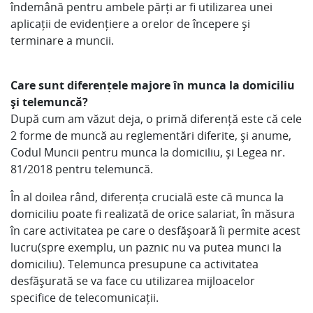
îndemână pentru ambele părți ar fi utilizarea unei
aplicații de evidențiere a orelor de începere și
terminare a muncii.
Care sunt diferențele majore în munca la domiciliu
și telemuncă?
După cum am văzut deja, o primă diferență este că cele
2 forme de muncă au reglementări diferite, și anume,
Codul Muncii pentru munca la domiciliu, și Legea nr.
81/2018 pentru telemuncă.
În al doilea rând, diferența crucială este că munca la
domiciliu poate fi realizată de orice salariat, în măsura
în care activitatea pe care o desfășoară îi permite acest
lucru(spre exemplu, un paznic nu va putea munci la
domiciliu). Telemunca presupune ca activitatea
desfășurată se va face cu utilizarea mijloacelor
specifice de telecomunicații.