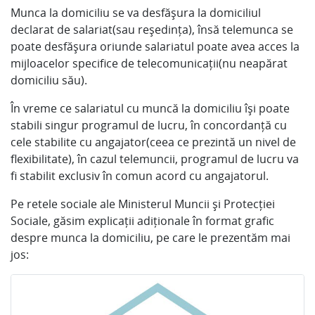
Munca la domiciliu se va desfășura la domiciliul
declarat de salariat(sau reședința), însă telemunca se
poate desfășura oriunde salariatul poate avea acces la
mijloacelor specifice de telecomunicații(nu neapărat
domiciliu său).
În vreme ce salariatul cu muncă la domiciliu își poate
stabili singur programul de lucru, în concordanță cu
cele stabilite cu angajator(ceea ce prezintă un nivel de
flexibilitate), în cazul telemuncii, programul de lucru va
fi stabilit exclusiv în comun acord cu angajatorul.
Pe retele sociale ale Ministerul Muncii și Protecției
Sociale, găsim explicații adiționale în format grafic
despre munca la domiciliu, pe care le prezentăm mai
jos: