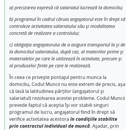
a) precizarea expresă că salariatul lucrează la domiciliu;
b) programul în cadrul căruia angajatorul este în drept să
controleze activitatea salariatului său şi modalitatea
concretă de realizare a controlului;
c) obligaţia angajatorului de a asigura transportul la şi de
la domiciliul salariatului, după caz, al materiilor prime şi
materialelor pe care le utilizează în activitate, precum şi
al produselor finite pe care le realizează.
În ceea ce privește pontajul pentru munca la
domiciliu, Codul Muncii nu este extrem de precis, așa
că lasă la latitudinea părților (angajatorul și
salariatul) rezolvarea acestei probleme. Codul Muncii
prevede faptul că aceștia îşi vor stabili singuri
programul de lucru, angajatorul fiind în drept să
verifice activitatea acestora
în condiţiile stabilite
prin contractul individual de muncă
. Așadar, prin