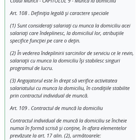
Codul Muncii - CAPITOLUL 9 - Munca la domiciliu
Art. 108 . Definiţia legală şi caractere speciale
(1) Sunt consideraţi salariaţi cu munca la domiciliu acei
salariaţi care îndeplinesc, la domiciliul lor, atribuţiile
specifice funcţiei pe care o deţin.
(2) În vederea îndeplinirii sarcinilor de serviciu ce le revin,
salariaţii cu munca la domiciliu îşi stabilesc singuri
programul de lucru.
(3) Angajatorul este în drept să verifice activitatea
salariatului cu munca la domiciliu, în condiţiile stabilite
prin contractul individual de muncă.
Art. 109 . Contractul de muncă la domiciliu
Contractul individual de muncă la domiciliu se încheie
numai în formă scrisă şi conţine, în afara elementelor
prevăzute la art. 17 alin. (2), următoarele: