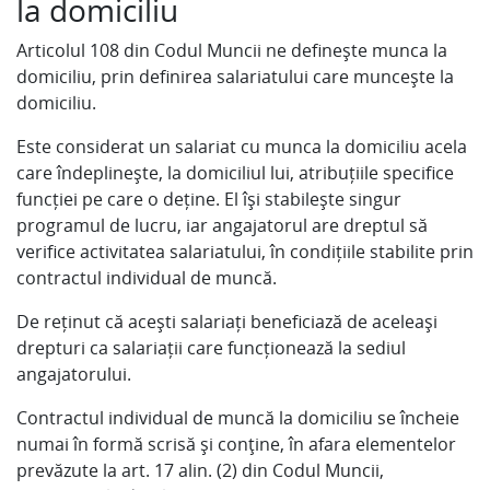
la domiciliu
Articolul 108 din Codul Muncii ne definește munca la
domiciliu, prin definirea salariatului care muncește la
domiciliu.
Este considerat un salariat cu munca la domiciliu acela
care îndeplinește, la domiciliul lui, atribuțiile specifice
funcției pe care o deține. El își stabilește singur
programul de lucru, iar angajatorul are dreptul să
verifice activitatea salariatului, în condițiile stabilite prin
contractul individual de muncă.
De reținut că acești salariați beneficiază de aceleași
drepturi ca salariații care funcționează la sediul
angajatorului.
Contractul individual de muncă la domiciliu se încheie
numai în formă scrisă şi conţine, în afara elementelor
prevăzute la art. 17 alin. (2) din Codul Muncii,