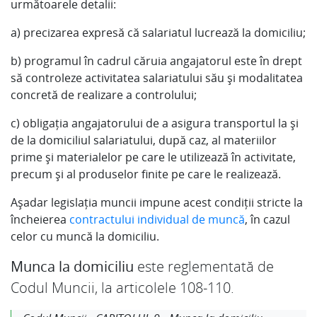
următoarele detalii:
a) precizarea expresă că salariatul lucrează la domiciliu;
b) programul în cadrul căruia angajatorul este în drept
să controleze activitatea salariatului său și modalitatea
concretă de realizare a controlului;
c) obligația angajatorului de a asigura transportul la şi
de la domiciliul salariatului, după caz, al materiilor
prime şi materialelor pe care le utilizează în activitate,
precum şi al produselor finite pe care le realizează.
Așadar legislația muncii impune acest condiții stricte la
încheierea
contractului individual de muncă
, în cazul
celor cu muncă la domiciliu.
Munca la domiciliu
este reglementată de
Codul Muncii, la articolele 108-110.