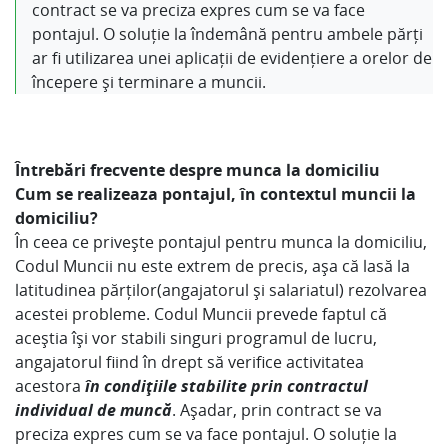
contract se va preciza expres cum se va face
pontajul. O soluție la îndemână pentru ambele părți
ar fi utilizarea unei aplicații de evidențiere a orelor de
începere și terminare a muncii.
Întrebări frecvente despre munca la domiciliu
Cum se realizeaza pontajul, în contextul muncii la
domiciliu?
În ceea ce privește pontajul pentru munca la domiciliu,
Codul Muncii nu este extrem de precis, așa că lasă la
latitudinea părților(angajatorul și salariatul) rezolvarea
acestei probleme. Codul Muncii prevede faptul că
aceștia îşi vor stabili singuri programul de lucru,
angajatorul fiind în drept să verifice activitatea
acestora
în condiţiile stabilite prin contractul
individual de muncă
. Așadar, prin contract se va
preciza expres cum se va face pontajul. O soluție la