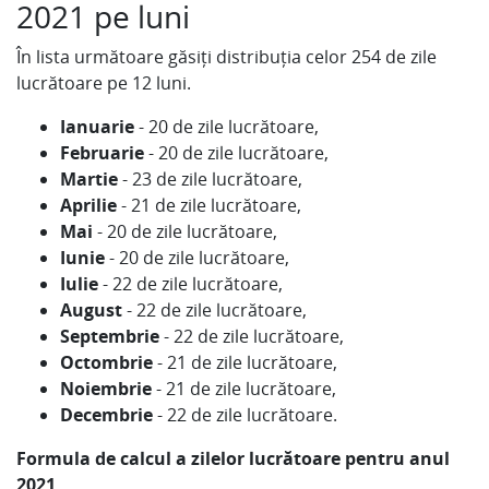
2021 pe luni
În lista următoare găsiți distribuția celor 254 de zile
lucrătoare pe 12 luni.
Ianuarie
- 20 de zile lucrătoare,
Februarie
- 20 de zile lucrătoare,
Martie
- 23 de zile lucrătoare,
Aprilie
- 21 de zile lucrătoare,
Mai
- 20 de zile lucrătoare,
Iunie
- 20 de zile lucrătoare,
Iulie
- 22 de zile lucrătoare,
August
- 22 de zile lucrătoare,
Septembrie
- 22 de zile lucrătoare,
Octombrie
- 21 de zile lucrătoare,
Noiembrie
- 21 de zile lucrătoare,
Decembrie
- 22 de zile lucrătoare.
Formula de calcul a zilelor lucrătoare pentru anul
2021