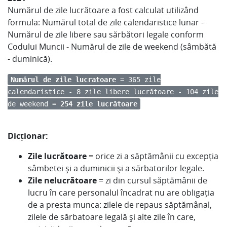
Numărul de zile lucrătoare a fost calculat utilizând
formula: Numărul total de zile calendaristice lunar -
Numărul de zile libere sau sărbători legale conform
Codului Muncii - Numărul de zile de weekend (sâmbătă
- duminică).
Numărul de zile lucratoare
= 365 zile
calendaristice - 8 zile libere lucrătoare - 104 zile
de weekend =
254 zile lucrătoare
Dicționar:
Zile lucrătoare
= orice zi a săptămânii cu excepția
sâmbetei și a duminicii și a sărbatorilor legale.
Zile nelucrătoare
= zi din cursul săptămânii de
lucru în care personalul încadrat nu are obligația
de a presta munca: zilele de repaus săptămânal,
zilele de sărbatoare legală și alte zile în care,