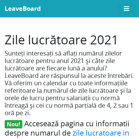
LeaveBoard
Zile lucrătoare 2021
Sunteți interesați să aflați numărul zilelor
lucrătoare pentru anul 2021 și câte zile
lucrătoare are fiecare lună a anului?
LeaveBoard are răspunsul la aceste întrebări.
Vă oferim un calendar cu toate informațiile
referitoare la numărul de zile lucrătoare și la
orele de lucru pentru salariații cu normă
întreagă și cei cu normă parțială de 4, 2 sau 1
oră pe zi.
Accesează pagina cu informatii
Nou!
despre numarul de
zile lucratoare in