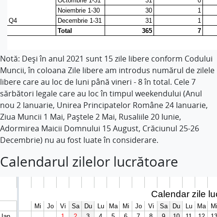
Notă: Deși în anul 2021 sunt 15 zile libere conform Codului
Muncii, în coloana Zile libere am introdus numărul de zilele
libere care au loc de luni până vineri - 8 în total. Cele 7
sărbători legale care au loc în timpul weekendului (Anul
nou 2 Ianuarie, Unirea Principatelor Române 24 Ianuarie,
Ziua Muncii 1 Mai, Paștele 2 Mai, Rusaliile 20 Iunie,
Adormirea Maicii Domnului 15 August, Crăciunul 25-26
Decembrie) nu au fost luate în considerare.
Calendarul zilelor lucrătoare