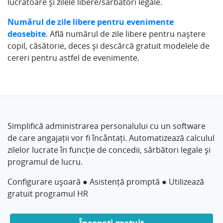
lucrătoare și zilele libere/sărbători legale.
Numărul de zile libere pentru evenimente
deosebite
. Află numărul de zile libere pentru naștere
copil, căsătorie, deces și descărcă gratuit modelele de
cereri pentru astfel de evenimente.
Simplifică administrarea personalului cu un software
de care angajații vor fi încântați. Automatizează calculul
zilelor lucrate în funcție de concedii, sărbători legale și
programul de lucru.
Configurare ușoară ● Asistență promptă ● Utilizează
gratuit programul HR