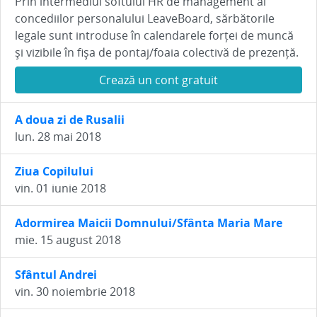
Prin intermediul softului HR de management al
concediilor personalului LeaveBoard, sărbătorile
legale sunt introduse în calendarele forței de muncă
și vizibile în fișa de pontaj/foaia colectivă de prezență.
Crează un cont gratuit
A doua zi de Rusalii
lun. 28 mai 2018
Ziua Copilului
vin. 01 iunie 2018
Adormirea Maicii Domnului/Sfânta Maria Mare
mie. 15 august 2018
Sfântul Andrei
vin. 30 noiembrie 2018