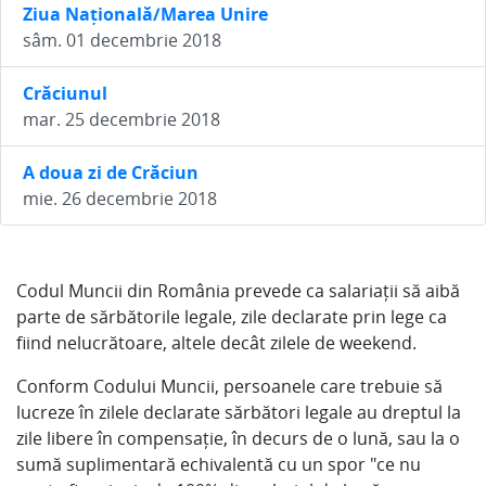
Ziua Națională/Marea Unire
sâm. 01 decembrie 2018
Crăciunul
mar. 25 decembrie 2018
A doua zi de Crăciun
mie. 26 decembrie 2018
Codul Muncii din România prevede ca salariații să aibă
parte de sărbătorile legale, zile declarate prin lege ca
fiind nelucrătoare, altele decât zilele de weekend.
Conform Codului Muncii, persoanele care trebuie să
lucreze în zilele declarate sărbători legale au dreptul la
zile libere în compensație, în decurs de o lună, sau la o
sumă suplimentară echivalentă cu un spor "ce nu