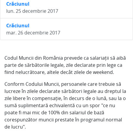
Crăciunul
lun. 25 decembrie 2017
Crăciunul
mar. 26 decembrie 2017
Codul Muncii din România prevede ca salariații să aibă
parte de sărbătorile legale, zile declarate prin lege ca
fiind nelucrătoare, altele decât zilele de weekend.
Conform Codului Muncii, persoanele care trebuie să
lucreze în zilele declarate sărbători legale au dreptul la
zile libere în compensație, în decurs de o lună, sau la o
sumă suplimentară echivalentă cu un spor "ce nu
poate fi mai mic de 100% din salariul de bază
corespunzător muncii prestate în programul normal
de lucru".