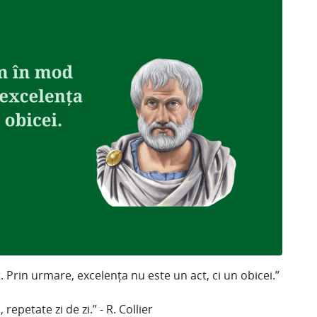
Prin urmare, excelența nu este un act, ci un obicei.”
epetate zi de zi.” - R. Collier