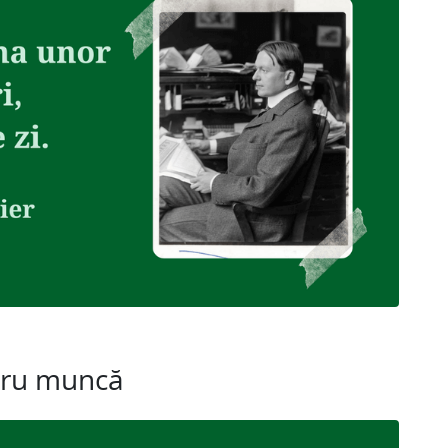
tru muncă