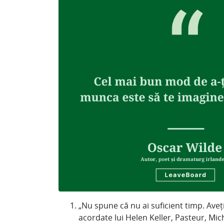
„Nu spune că nu ai suficient timp. Aveț
acordate lui Helen Keller, Pasteur, Mi