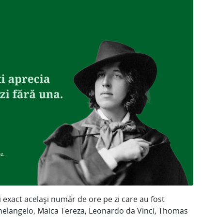
i exact același număr de ore pe zi care au fost
chelangelo, Maica Tereza, Leonardo da Vinci, Thomas