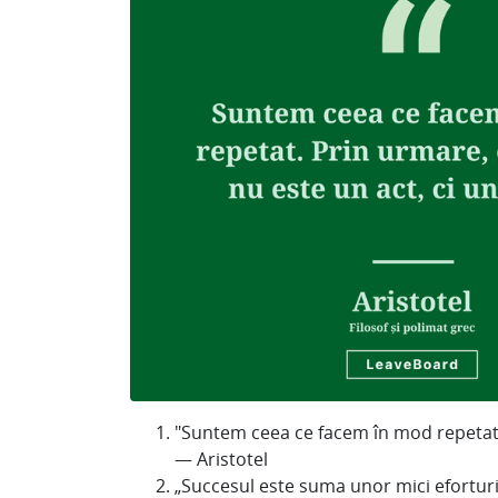
"Suntem ceea ce facem în mod repetat. 
— Aristotel
„Succesul este suma unor mici eforturi, r