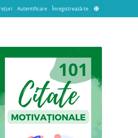
rețuri
Autentificare
Înregistrează-te