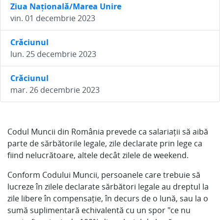
Ziua Națională/Marea Unire
vin. 01 decembrie 2023
Crăciunul
lun. 25 decembrie 2023
Crăciunul
mar. 26 decembrie 2023
Codul Muncii din România prevede ca salariații să aibă
parte de sărbătorile legale, zile declarate prin lege ca
fiind nelucrătoare, altele decât zilele de weekend.
Conform Codului Muncii, persoanele care trebuie să
lucreze în zilele declarate sărbători legale au dreptul la
zile libere în compensație, în decurs de o lună, sau la o
sumă suplimentară echivalentă cu un spor "ce nu