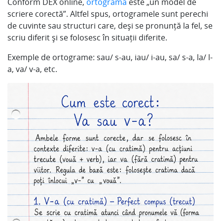
Conform DEX online,
ortograma
este „un model de
scriere corectă”. Altfel spus, ortogramele sunt perechi
de cuvinte sau structuri care, deși se pronunță la fel, se
scriu diferit și se folosesc în situații diferite.
Exemple de ortograme: sau/ s-au, iau/ i-au, sa/ s-a, la/ l-
a, va/ v-a, etc.