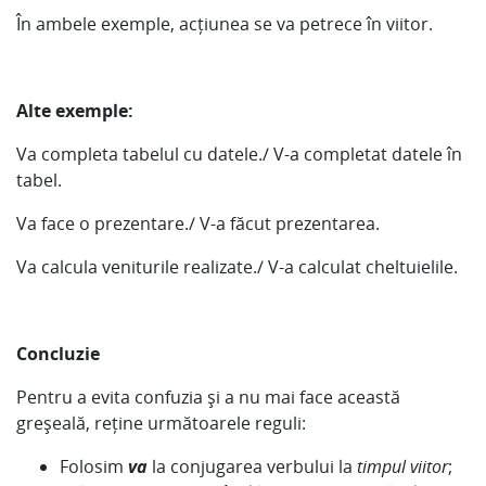
În ambele exemple, acțiunea se va petrece în viitor.
Alte exemple:
Va completa tabelul cu datele./ V-a completat datele în
tabel.
Va face o prezentare./ V-a făcut prezentarea.
Va calcula veniturile realizate./ V-a calculat cheltuielile.
Concluzie
Pentru a evita confuzia și a nu mai face această
greșeală, reține următoarele reguli:
Folosim
va
la conjugarea verbului la
timpul viitor
;