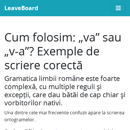
LeaveBoard
Cum folosim: „va” sau
„v-a”? Exemple de
scriere corectă
Gramatica limbii române este foarte
complexă, cu multiple reguli și
excepții, care dau bătăi de cap chiar și
vorbitorilor nativi.
Una dintre cele mai frecvente confuzii apare la scrierea
ortogramelor.