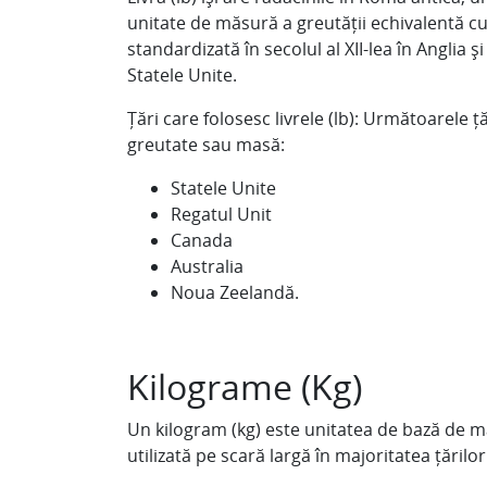
unitate de măsură a greutății echivalentă c
standardizată în secolul al XII-lea în Anglia ș
Statele Unite.
Țări care folosesc livrele (lb): Următoarele ț
greutate sau masă:
Statele Unite
Regatul Unit
Canada
Australia
Noua Zeelandă.
Kilograme (Kg)
Un kilogram (kg) este unitatea de bază de mas
utilizată pe scară largă în majoritatea țărilor