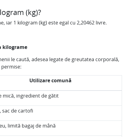
kilogram (kg)?
e, iar 1 kilogram (kg) este egal cu 2,20462 livre.
la kilograme
enii le caută, adesea legate de greutatea corporală,
e permise:
Utilizare comună
 mică, ingredient de gătit
 sac de cartofi
eu, limită bagaj de mână