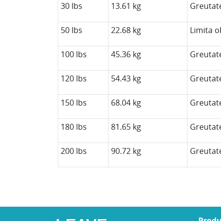
30 lbs
13.61 kg
Greutate
50 lbs
22.68 kg
Limita o
100 lbs
45.36 kg
Greutate
120 lbs
54.43 kg
Greutat
150 lbs
68.04 kg
Greutat
180 lbs
81.65 kg
Greutat
200 lbs
90.72 kg
Greutat
Prod