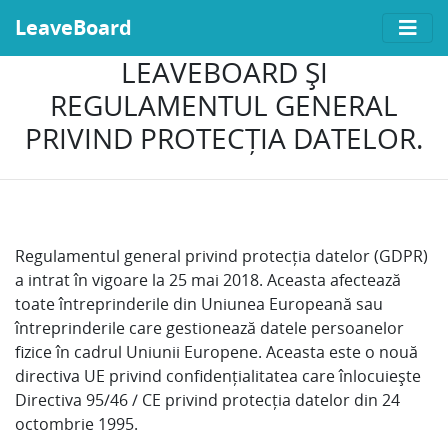
LeaveBoard
LEAVEBOARD ȘI
REGULAMENTUL GENERAL
PRIVIND PROTECȚIA DATELOR.
Regulamentul general privind protecția datelor (GDPR)
a intrat în vigoare la 25 mai 2018. Aceasta afectează
toate întreprinderile din Uniunea Europeană sau
întreprinderile care gestionează datele persoanelor
fizice în cadrul Uniunii Europene. Aceasta este o nouă
directiva UE privind confidențialitatea care înlocuiește
Directiva 95/46 / CE privind protecția datelor din 24
octombrie 1995.