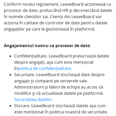
Conform noului regulament, LeaveBoard acționează ca
procesor de date, prelucrând HR și deconectând datele
în numele clienților sai. Clienții din LeaveBoard vor
acționa în calitate de controlor de date pentru datele
angajaților pe care le gestionează în platformă.
Angajamentul nostru ca procesor de date:
Confidențialitate. LeaveBoard prelucrează datele
despre angajați, așa cum este menționat
în
politica de confidențialitate.
Securitate. LeaveBoard stochează date despre
angajați și companii pe serverele sale.
Administratorii și liderii de echipă au acces să
modifice și să actualizeze datele pe platformă.
Securitatea datelor
.
Stocare. LeaveBoard stochează datele așa cum
este menționat în politica noastră de securitate.