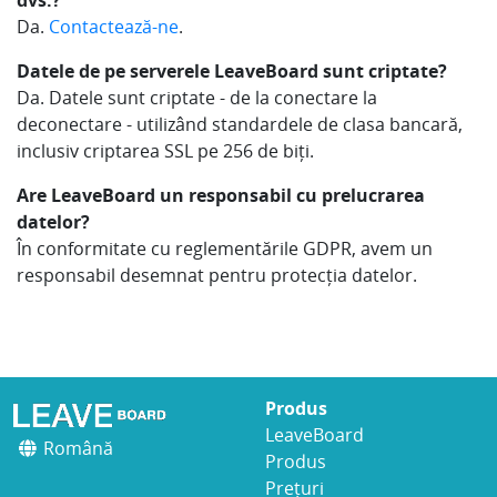
dvs.?
Da.
Contactează-ne
.
Datele de pe serverele LeaveBoard sunt criptate?
Da. Datele sunt criptate - de la conectare la
deconectare - utilizând standardele de clasa bancară,
inclusiv criptarea SSL pe 256 de biți.
Are LeaveBoard un responsabil cu prelucrarea
datelor?
În conformitate cu reglementările GDPR, avem un
responsabil desemnat pentru protecția datelor.
Produs
LeaveBoard
Română
Produs
Prețuri