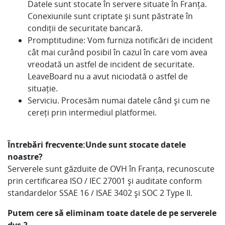
Datele sunt stocate în servere situate în Franța.
Conexiunile sunt criptate și sunt păstrate în
condiții de securitate bancară.
Promptitudine: Vom furniza notificări de incident
cât mai curând posibil în cazul în care vom avea
vreodată un astfel de incident de securitate.
LeaveBoard nu a avut niciodată o astfel de
situație.
Serviciu. Procesăm numai datele când și cum ne
cereți prin intermediul platformei.
Întrebări frecvente:
Unde sunt stocate datele
noastre?
Serverele sunt găzduite de OVH în Franța, recunoscute
prin certificarea ISO / IEC 27001 și auditate conform
standardelor SSAE 16 / ISAE 3402 și SOC 2 Type II.
Putem cere să eliminam toate datele de pe serverele