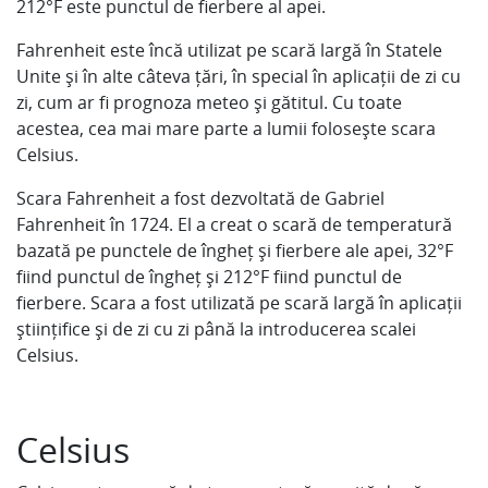
212°F este punctul de fierbere al apei.
Fahrenheit este încă utilizat pe scară largă în Statele
Unite și în alte câteva țări, în special în aplicații de zi cu
zi, cum ar fi prognoza meteo și gătitul. Cu toate
acestea, cea mai mare parte a lumii folosește scara
Celsius.
Scara Fahrenheit a fost dezvoltată de Gabriel
Fahrenheit în 1724. El a creat o scară de temperatură
bazată pe punctele de îngheț și fierbere ale apei, 32°F
fiind punctul de îngheț și 212°F fiind punctul de
fierbere. Scara a fost utilizată pe scară largă în aplicații
științifice și de zi cu zi până la introducerea scalei
Celsius.
Celsius