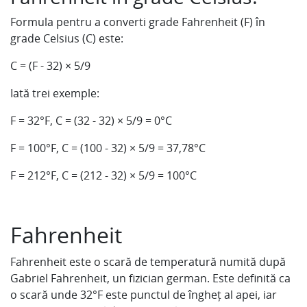
Formula pentru a converti grade Fahrenheit (F) în
grade Celsius (C) este:
C = (F - 32) × 5/9
Iată trei exemple:
F = 32°F, C = (32 - 32) × 5/9 = 0°C
F = 100°F, C = (100 - 32) × 5/9 = 37,78°C
F = 212°F, C = (212 - 32) × 5/9 = 100°C
Fahrenheit
Fahrenheit este o scară de temperatură numită după
Gabriel Fahrenheit, un fizician german. Este definită ca
o scară unde 32°F este punctul de îngheț al apei, iar