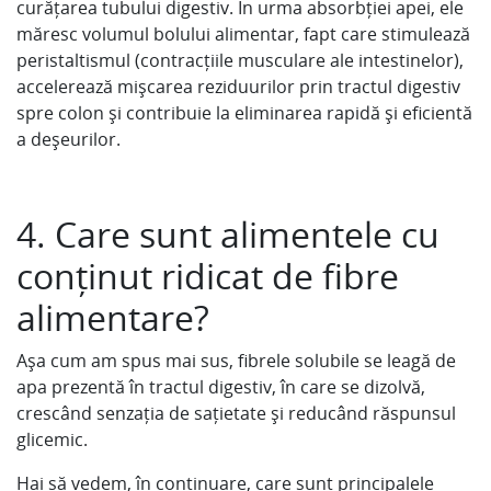
curățarea tubului digestiv. În urma absorbției apei, ele
măresc volumul bolului alimentar, fapt care stimulează
peristaltismul (contracțiile musculare ale intestinelor),
accelerează mișcarea reziduurilor prin tractul digestiv
spre colon și contribuie la eliminarea rapidă și eficientă
a deșeurilor.
4. Care sunt alimentele cu
conținut ridicat de fibre
alimentare?
Așa cum am spus mai sus, fibrele solubile se leagă de
apa prezentă în tractul digestiv, în care se dizolvă,
crescând senzația de sațietate și reducând răspunsul
glicemic.
Hai să vedem, în continuare, care sunt principalele