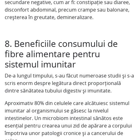
secundare negative, cum ar fi: constipație sau diaree,
disconfort abdominal, precum crampe sau balonare,
creșterea în greutate, demineralizare.
8. Beneficiile consumului de
fibre alimentare pentru
sistemul imunitar
De-a lungul timpului, s-au făcut numeroase studii și s-a
scris enorm despre legătura direct proporțională
dintre sănătatea tubului digestiv și imunitate.
Aproximativ 80% din celulele care alcătuiesc sistemul
imunitar al organismului se găsesc la nivelul
intestinelor. Un microbiom intestinal sănătos este
esențial pentru crearea unui zid de apărare a corpului
împotriva unor patologii cronice și a cancerului de