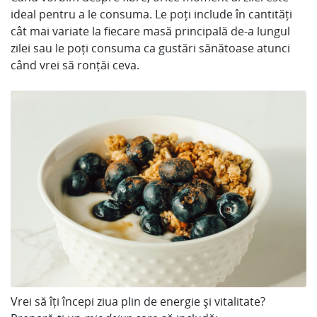
ideal pentru a le consuma. Le poți include în cantități
cât mai variate la fiecare masă principală de-a lungul
zilei sau le poți consuma ca gustări sănătoase atunci
când vrei să ronțăi ceva.
Vrei să îți începi ziua plin de energie și vitalitate?