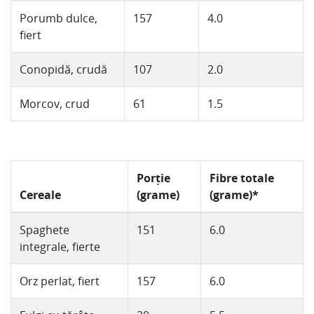
Porumb dulce,
157
4.0
fiert
Conopidă, crudă
107
2.0
Morcov, crud
61
1.5
Porție
Fibre totale
Cereale
(grame)
(grame)*
Spaghete
151
6.0
integrale, fierte
Orz perlat, fiert
157
6.0