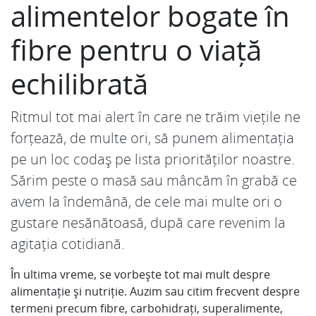
alimentelor bogate în
fibre pentru o viață
echilibrată
Ritmul tot mai alert în care ne trăim viețile ne
forțează, de multe ori, să punem alimentația
pe un loc codaș pe lista priorităților noastre.
Sărim peste o masă sau mâncăm în grabă ce
avem la îndemână, de cele mai multe ori o
gustare nesănătoasă, după care revenim la
agitația cotidiană.
În ultima vreme, se vorbește tot mai mult despre
alimentație și nutriție. Auzim sau citim frecvent despre
termeni precum fibre, carbohidrați, superalimente,