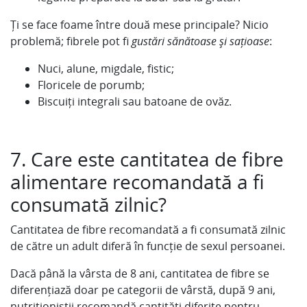
Ți se face foame între două mese principale? Nicio
problemă; fibrele pot fi
gustări sănătoase și sațioase
:
Nuci, alune, migdale, fistic;
Floricele de porumb;
Biscuiți integrali sau batoane de ovăz.
7. Care este cantitatea de fibre
alimentare recomandată a fi
consumată zilnic?
Cantitatea de fibre recomandată a fi consumată zilnic
de către un adult diferă în funcție de sexul persoanei.
Dacă până la vârsta de 8 ani, cantitatea de fibre se
diferențiază doar pe categorii de vârstă, după 9 ani,
nutriționiștii recomandă cantități diferite pentru