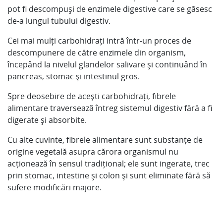
pot fi descompuși de enzimele digestive care se găsesc
de-a lungul tubului digestiv.
Cei mai mulți carbohidrați intră într-un proces de
descompunere de către enzimele din organism,
începând la nivelul glandelor salivare și continuând în
pancreas, stomac și intestinul gros.
Spre deosebire de acești carbohidrați, fibrele
alimentare traversează întreg sistemul digestiv fără a fi
digerate și absorbite.
Cu alte cuvinte, fibrele alimentare sunt substanțe de
origine vegetală asupra cărora organismul nu
acționează în sensul tradițional; ele sunt ingerate, trec
prin stomac, intestine și colon și sunt eliminate fără să
sufere modificări majore.