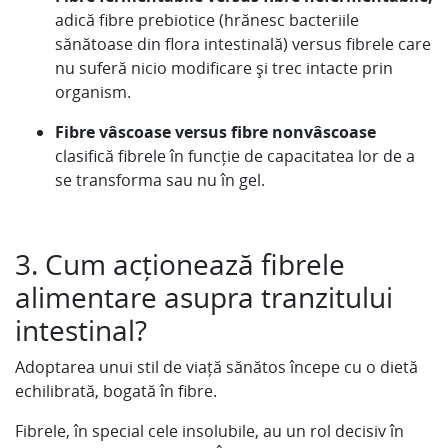
adică fibre prebiotice (hrănesc bacteriile
sănătoase din flora intestinală) versus fibrele care
nu suferă nicio modificare și trec intacte prin
organism.
Fibre vâscoase versus fibre nonvâscoase
clasifică fibrele în funcție de capacitatea lor de a
se transforma sau nu în gel.
3. Cum acționează fibrele
alimentare asupra tranzitului
intestinal?
Adoptarea unui stil de viață sănătos începe cu o dietă
echilibrată, bogată în fibre.
Fibrele, în special cele insolubile, au un rol decisiv în