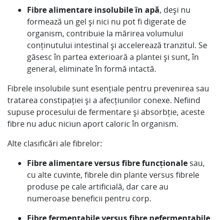
Fibre alimentare insolubile în apă
, deși nu
formează un gel și nici nu pot fi digerate de
organism, contribuie la mărirea volumului
conținutului intestinal și accelerează tranzitul. Se
găsesc în partea exterioară a plantei și sunt, în
general, eliminate în formă intactă.
Fibrele insolubile sunt esențiale pentru prevenirea sau
tratarea constipației și a afecțiunilor conexe. Nefiind
supuse procesului de fermentare și absorbție, aceste
fibre nu aduc niciun aport caloric în organism.
Alte clasificări ale fibrelor:
Fibre alimentare versus fibre funcționale
sau,
cu alte cuvinte, fibrele din plante versus fibrele
produse pe cale artificială, dar care au
numeroase beneficii pentru corp.
Fibre fermentabile versus fibre nefermentabile,