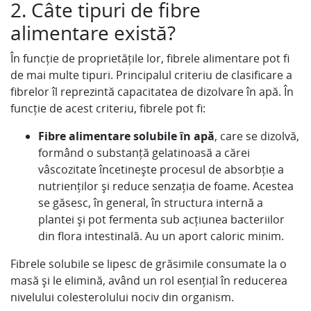
2. Câte tipuri de fibre
alimentare există?
În funcție de proprietățile lor, fibrele alimentare pot fi
de mai multe tipuri. Principalul criteriu de clasificare a
fibrelor îl reprezintă capacitatea de dizolvare în apă. În
funcție de acest criteriu, fibrele pot fi:
Fibre alimentare solubile în apă
, care se dizolvă,
formând o substanță gelatinoasă a cărei
vâscozitate încetinește procesul de absorbție a
nutrienților și reduce senzația de foame. Acestea
se găsesc, în general, în structura internă a
plantei și pot fermenta sub acțiunea bacteriilor
din flora intestinală. Au un aport caloric minim.
Fibrele solubile se lipesc de grăsimile consumate la o
masă și le elimină, având un rol esențial în reducerea
nivelului colesterolului nociv din organism.