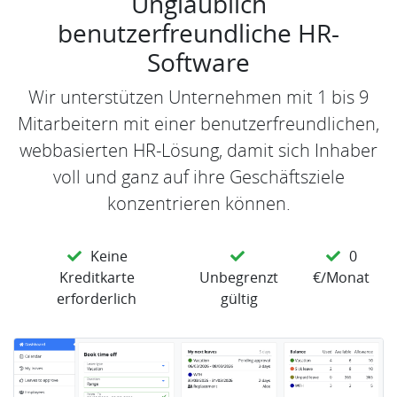
Unglaublich
benutzerfreundliche HR-
Software
Wir unterstützen Unternehmen mit 1 bis 9
Mitarbeitern mit einer benutzerfreundlichen,
webbasierten HR-Lösung, damit sich Inhaber
voll und ganz auf ihre Geschäftsziele
konzentrieren können.
Keine
0
Kreditkarte
Unbegrenzt
€/Monat
erforderlich
gültig