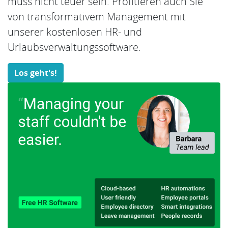
muss nicht teuer sein. Profitieren auch Sie
von transformativem Management mit
unserer kostenlosen HR- und
Urlaubsverwaltungssoftware.
Los geht's!