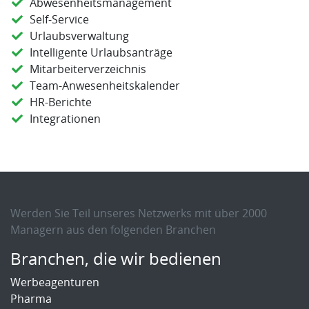
Abwesenheitsmanagement
Self-Service
Urlaubsverwaltung
Intelligente Urlaubsanträge
Mitarbeiterverzeichnis
Team-Anwesenheitskalender
HR-Berichte
Integrationen
Werden Sie Teil unseres Netzwerks mit über 2000
Managern aus den folgenden Branchen
Branchen, die wir bedienen
Werbeagenturen
Pharma