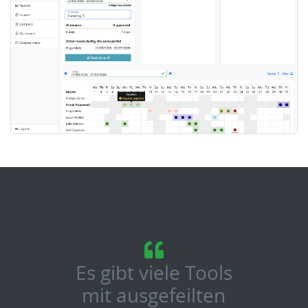
Es gibt viele Tools
mit ausgefeilten