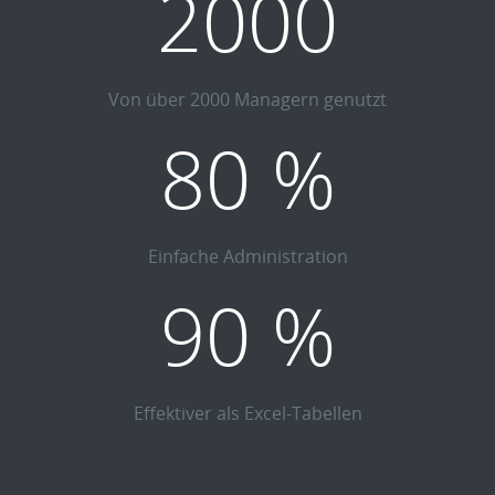
2000
Von über 2000 Managern genutzt
80 %
Einfache Administration
90 %
Effektiver als Excel-Tabellen