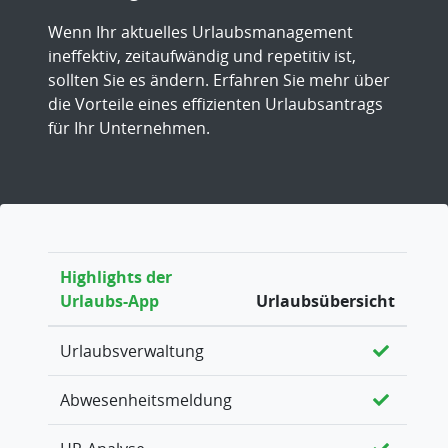
Wenn Ihr aktuelles Urlaubsmanagement
ineffektiv, zeitaufwändig und repetitiv ist,
sollten Sie es ändern. Erfahren Sie mehr über
die Vorteile eines effizienten Urlaubsantrags
für Ihr Unternehmen.
Highlights der
Urlaubs-App
Urlaubsübersicht
Urlaubsverwaltung
Abwesenheitsmeldung